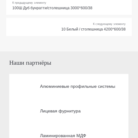
К предыдущему элементу
100Ш Дуб бунратти/столешница 3000*600/38
К следующему элементу
10 Белый / столешница 4200*600/38
Наши партнёры
Алюминиевые профильные системы
Лицевая фурнитура
Ламинированная МДФ