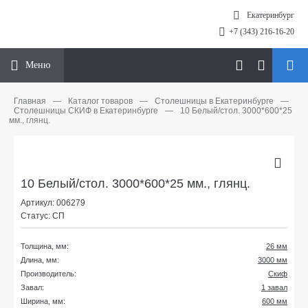
Екатеринбург
+7 (343) 216-16-20
Меню
Главная
—
Каталог товаров
—
Столешницы в Екатеринбурге
—
Столешницы СКИФ в Екатеринбурге
—
10 Белый/стол. 3000*600*25
мм., глянц.
10 Белый/стол. 3000*600*25 мм., глянц.
Артикул: 006279
Статус: СП
Толщина, мм:
26 мм
Длина, мм:
3000 мм
Производитель:
Скиф
Завал:
1 завал
Ширина, мм:
600 мм