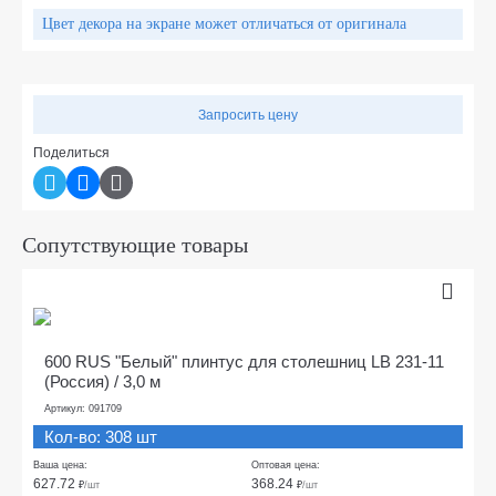
Цвет декора на экране может отличаться от оригинала
Запросить цену
Поделиться
Сопутствующие товары
600 RUS "Белый" плинтус для столешниц LB 231-11
(Россия) / 3,0 м
Артикул: 091709
Кол-во: 308 шт
Ваша цена:
Оптовая цена:
627.72
368.24
₽
/шт
₽
/шт