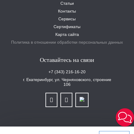
Статьи
Контакты
Сервисы
Сертификаты
Карта сайта
Политика в отношении обработки персональных данных
Оставайтесь на связи
+7 (343) 216-16-20
г. Екатеринбург, ул. Черняховского, строение
106
ООО «Уралплит» | ИНН/КПП 6679025768/667901001 | ОГРН 1126679029465