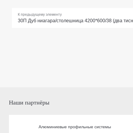
К предыдущему элементу
30П Дуб ниагара/столешница 4200*600/38 (два тис
Наши партнёры
Алюминиевые профильные системы