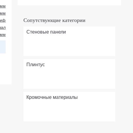
 мм
 мм
Сопутствующие категории
киф
вал
Стеновые панели
 мм
Плинтус
Кромочные материалы