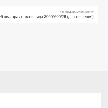
К следующему элементу
б ниагара / столешница 3000*600/26 (два тиснения)