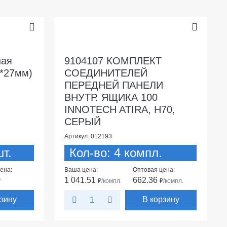
ная
9104107 КОМПЛЕКТ
*27мм)
СОЕДИНИТЕЛЕЙ
ПЕРЕДНЕЙ ПАНЕЛИ
ВНУТР. ЯЩИКА 100
INNOTECH ATIRA, H70,
СЕРЫЙ
Артикул: 012193
т.
Кол-во: 4 компл.
ена:
Ваша цена:
Оптовая цена:
1 041.51
662.36
т
₽
/компл.
₽
/компл.
рзину
В корзину