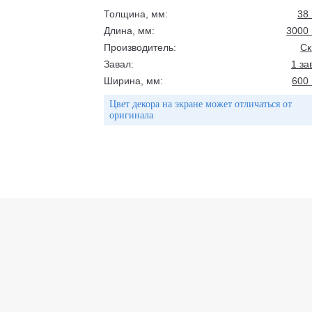
Толщина, мм:
38
Длина, мм:
3000
Производитель:
С
Завал:
1 за
Ширина, мм:
600
Цвет декора на экране может отличаться от
оригинала