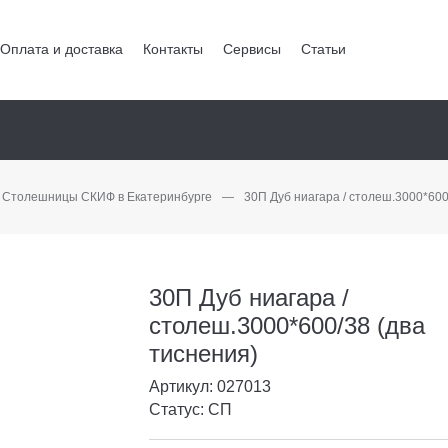
Оплата и доставка
Контакты
Сервисы
Статьи
Столешницы СКИФ в Екатеринбурге
—
30П Дуб ниагара / столеш.3000*600
30П Дуб ниагара /
столеш.3000*600/38 (два
тиснения)
Артикул: 027013
Статус: СП