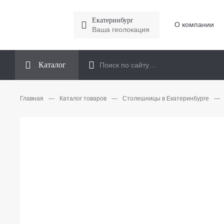
Екатеринбург
О компании
Ваша геолокация
Каталог
Главная
—
Каталог товаров
—
Столешницы в Екатеринбурге
—