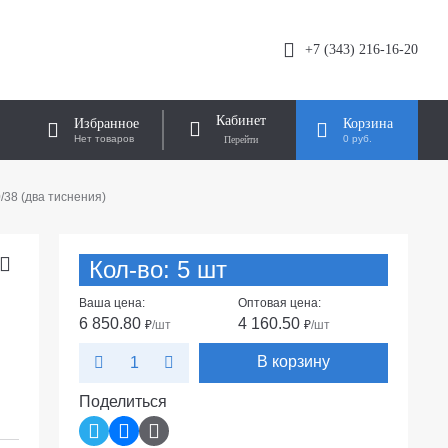
+7 (343) 216-16-20
Кабинет
Избранное
Корзина
Нет товаров
0 руб.
/38 (два тиснения)
Кол-во: 5 шт
Ваша цена:
Оптовая цена:
6 850.80
4 160.50
₽
/шт
₽
/шт
В корзину
Поделиться