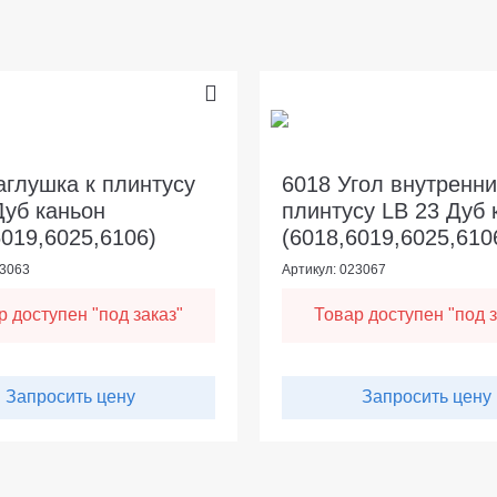
аглушка к плинтусу
6018 Угол внутренни
Дуб каньон
плинтусу LB 23 Дуб 
6019,6025,6106)
(6018,6019,6025,610
23063
Артикул: 023067
р доступен "под заказ"
Товар доступен "под з
Запросить цену
Запросить цену