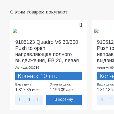
С этим товаром покупают
9105123 Quadro V6 30/300
910512
Push to open,
Push to
направляющая полного
направ
выдвижения, EB 20, левая
выдвиж
Артикул: 003716
Артикул: 0
Кол-во: 10 шт.
Кол-в
Ваша цена:
Оптовая цена:
Ваша цена:
1 817.85
1 156.09
1 817.85
₽
/шт
₽
/шт
В корзину