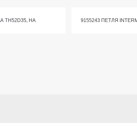
КА TH52D35, НА
9155243 ПЕТЛЯ INTER