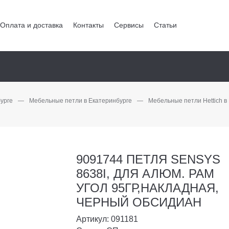
Оплата и доставка
Контакты
Сервисы
Статьи
урге
—
Мебельные петли в Екатеринбурге
—
Мебельные петли Hettich в
9091744 ПЕТЛЯ SENSYS
8638I, ДЛЯ АЛЮМ. РАМ
УГОЛ 95ГР,НАКЛАДНАЯ,
ЧЕРНЫЙ ОБСИДИАН
Артикул: 091181