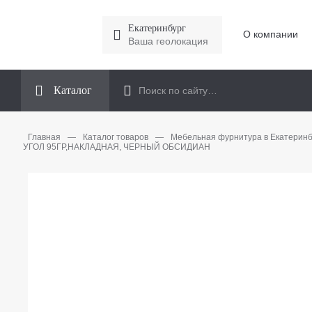
Екатеринбург
О компании
Ваша геолокация
Каталог
Главная
—
Каталог товаров
—
Мебельная фурнитура в Екатеринб
УГОЛ 95ГР,НАКЛАДНАЯ, ЧЕРНЫЙ ОБСИДИАН