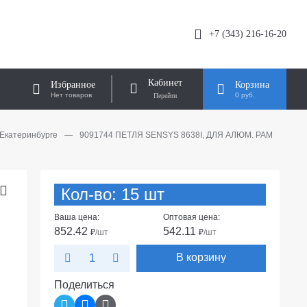
+7 (343) 216-16-20
Кабинет
Избранное
Корзина
Нет товаров
0 руб.
 Екатеринбурге
—
9091744 ПЕТЛЯ SENSYS 8638I, ДЛЯ АЛЮМ. РАМ
Кол-во: 15 шт
Ваша цена:
Оптовая цена:
852.42
542.11
₽
/шт
₽
/шт
В корзину
Поделиться