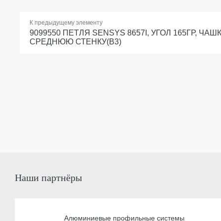
К предыдущему элементу
9099550 ПЕТЛЯ SENSYS 8657I, УГОЛ 165ГР, ЧАШ
СРЕДНЮЮ СТЕНКУ(B3)
Наши партнёры
Алюминиевые профильные системы