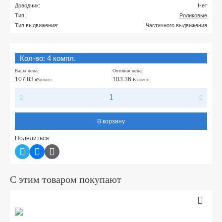
Доводчик:
Нет
Тип:
Роликовые
Тип выдвижения:
Частичного выдвижения
Кол-во: 4 компл.
Ваша цена:
Оптовая цена:
107.83
103.36
₽
/компл.
₽
/компл.
В корзину
Поделиться
С этим товаром покупают