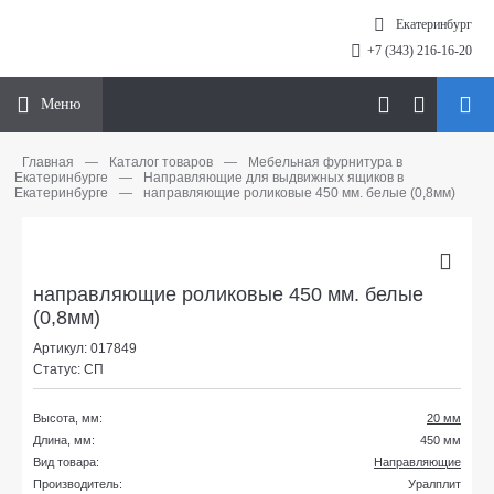
Екатеринбург
+7 (343) 216-16-20
Меню
Главная
—
Каталог товаров
—
Мебельная фурнитура в
Екатеринбурге
—
Направляющие для выдвижных ящиков в
Екатеринбурге
—
направляющие роликовые 450 мм. белые (0,8мм)
направляющие роликовые 450 мм. белые
(0,8мм)
Артикул: 017849
Статус: СП
Высота, мм:
20 мм
Длина, мм:
450 мм
Вид товара:
Направляющие
Производитель:
Уралплит