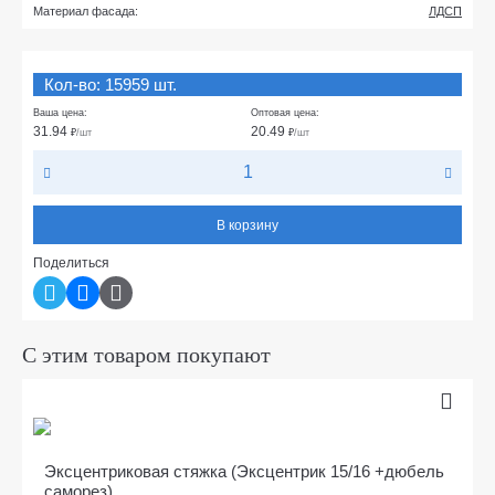
Материал фасада:
ЛДСП
Кол-во: 15959 шт.
Ваша цена:
Оптовая цена:
31.94
20.49
₽
/шт
₽
/шт
В корзину
Поделиться
С этим товаром покупают
Эксцентриковая стяжка (Эксцентрик 15/16 +дюбель
саморез)