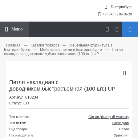
Екатеринбург
+7 (343) 216-16-20
Меню
Главная
—
Каталог товаров
—
Мебельная фурнитура в
Екатеринбурге
—
Мебельные петли в Екатеринбурге
—
Петля
накладная с доводчиком,быстросъемная (100 шт.) UP
Петля накладная с
доводчиком,быстросъемная (100 шт.) UP
Артикул: 010234
Статус: СП
Тип монтажа:
Сlip-on (быстрый монтаж)
Тип петли:
Накладная
Вид товара:
Петли
Производитель:
Уралплит