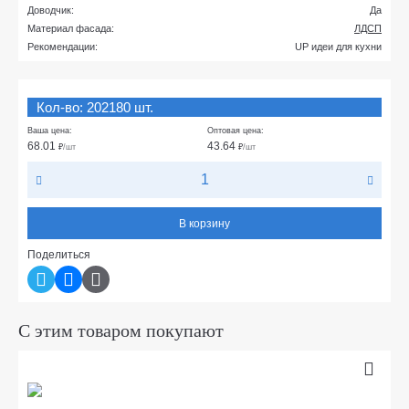
Доводчик:
Да
Материал фасада:
ЛДСП
Рекомендации:
UP идеи для кухни
Кол-во: 202180 шт.
Ваша цена:
Оптовая цена:
68.01
43.64
₽
/шт
₽
/шт
В корзину
Поделиться
С этим товаром покупают