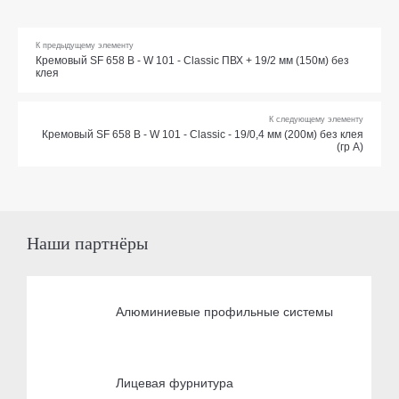
К предыдущему элементу
Кремовый SF 658 В - W 101 - Classic ПВХ + 19/2 мм (150м) без
клея
К следующему элементу
Кремовый SF 658 В - W 101 - Classic - 19/0,4 мм (200м) без клея
(гр А)
Наши партнёры
Алюминиевые профильные системы
Лицевая фурнитура