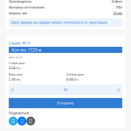
Производитель:
Dollken
Материал изготовления:
ПВХ
Ширина, мм:
19 мм
Цвет декора на экране может отличаться от оригинала
Скидка:
86 %
Кол-во: 7723 м
цена за 1м
Старая цена:
7.71
₽
/м
Ваша цена:
Оптовая цена:
1.95
6.68
₽
/м
₽
/м
10
В корзину
Поделиться