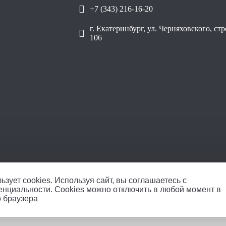
+7 (343) 216-16-20
г. Екатеринбург, ул. Черняховского, ст
106
ОО
ьзует cookies.
Используя сайт, вы соглашаетесь с
енциальности
. Cookies можно отключить в любой момент в
о браузера