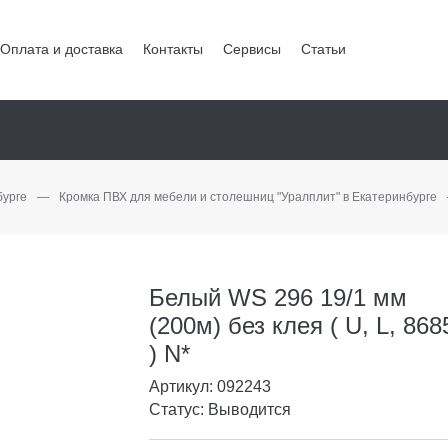
Оплата и доставка
Контакты
Сервисы
Статьи
бурге
—
Кромка ПВХ для мебели и столешниц "Уралплит" в Екатеринбурге
Белый WS 296 19/1 мм
(200м) без клея ( U, L, 868
) N*
Артикул: 092243
Статус: Выводится