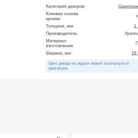
Категория декоров:
Однотон
Клеевая основа
кромки:
Толщина, мм:
1
Производитель:
Уралп
Материал
изготовления:
Ширина, мм:
19
Цвет декора на экране может отличаться от
оригинала