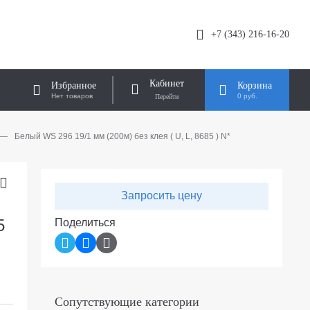
+7 (343) 216-16-20
Кабинет
Избранное
Корзина
Нет товаров
0 руб.
—
Белый WS 296 19/1 мм (200м) без клея ( U, L, 8685 ) N*
Запросить цену
5
Поделиться
Сопутствующие категории