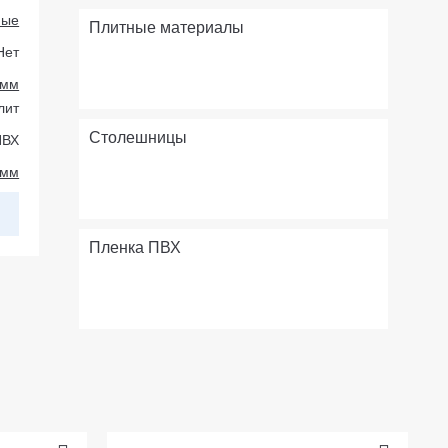
ные
Плитные материалы
Нет
 мм
лит
Столешницы
ПВХ
 мм
Пленка ПВХ