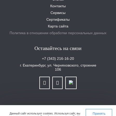
Контакты
Сервисы
Сертификаты
Карта сайта
Политика в отношении обработки персональных данных
Оставайтесь на связи
+7 (343) 216-16-20
г. Екатеринбург, ул. Черняховского, строение
106
ООО «Уралплит» | ИНН/КПП 6679025768/667901001 | ОГРН 1126679029465
Данный сайт использует cookies.
Используя сайт, вы
Принять