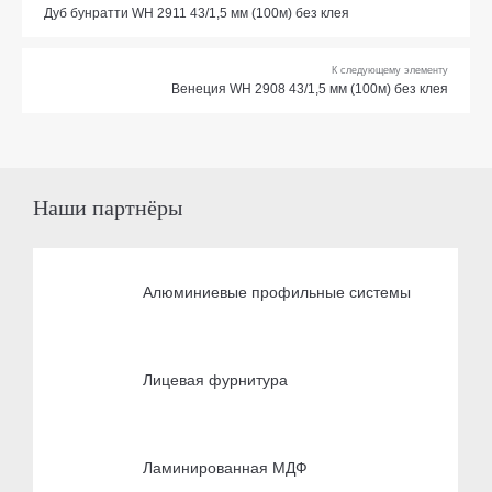
Дуб бунратти WH 2911 43/1,5 мм (100м) без клея
К следующему элементу
Венеция WH 2908 43/1,5 мм (100м) без клея
Наши партнёры
Алюминиевые профильные системы
Лицевая фурнитура
Ламинированная МДФ