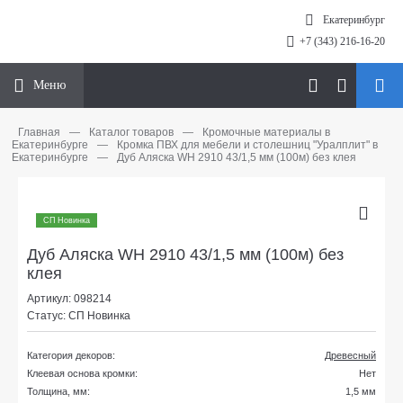
Екатеринбург
+7 (343) 216-16-20
Меню
Главная
—
Каталог товаров
—
Кромочные материалы в
Екатеринбурге
—
Кромка ПВХ для мебели и столешниц "Уралплит" в
Екатеринбурге
—
Дуб Аляска WH 2910 43/1,5 мм (100м) без клея
СП Новинка
Дуб Аляска WH 2910 43/1,5 мм (100м) без
клея
Артикул: 098214
Статус: СП Новинка
Категория декоров:
Древесный
Клеевая основа кромки:
Нет
Толщина, мм:
1,5 мм