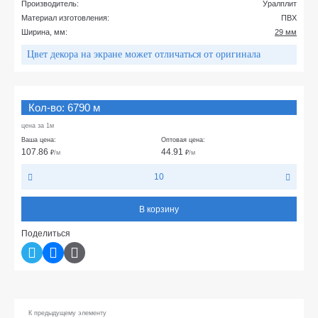
Производитель:
Уралплит
Материал изготовления:
ПВХ
Ширина, мм:
29 мм
Цвет декора на экране может отличаться от оригинала
Кол-во: 6790 м
цена за 1м
Ваша цена:
Оптовая цена:
107.86
44.91
₽
/м
₽
/м
10
В корзину
Поделиться
К предыдущему элементу