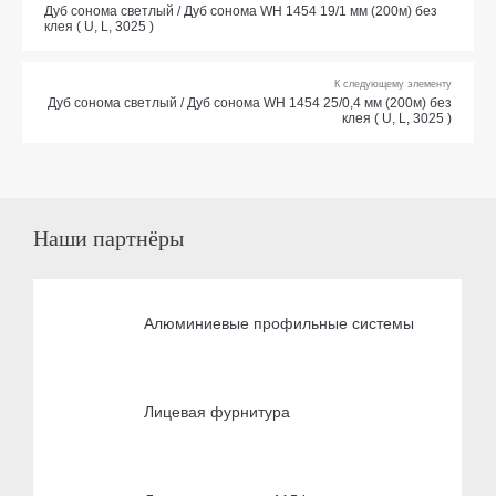
Дуб сонома светлый / Дуб сонома WH 1454 19/1 мм (200м) без
клея ( U, L, 3025 )
К следующему элементу
Дуб сонома светлый / Дуб сонома WH 1454 25/0,4 мм (200м) без
клея ( U, L, 3025 )
Наши партнёры
Алюминиевые профильные системы
Лицевая фурнитура