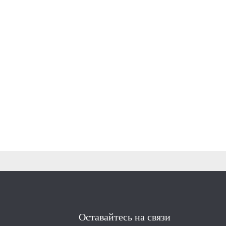
Оставайтесь на связи