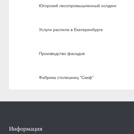
Югорский лесопромышленный холдинг
Услуги распила в Екатеринбурге
Производство фасадов
Фабрика столешниц "Скиф"
Информация