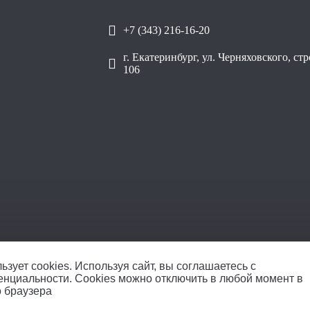
+7 (343) 216-16-20
г. Екатеринбург, ул. Черняховского, ст
106
ОО
ьзует cookies.
Используя сайт, вы соглашаетесь с
енциальности
. Cookies можно отключить в любой момент в
о браузера