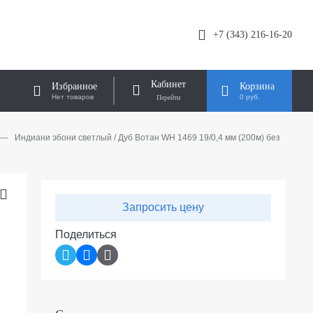
+7 (343) 216-16-20
Кабинет
Избранное
Корзина
Нет товаров
0 руб.
—
Индиани эбони светлый / Дуб Вотан WH 1469 19/0,4 мм (200м) без
Запросить цену
Поделиться