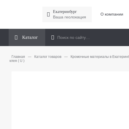
Екатеринбург
О компании
Ваша геолокация
Каталог
Главная
—
Каталог товаров
—
Кромочные материалы в Екатерин
клея ( U )