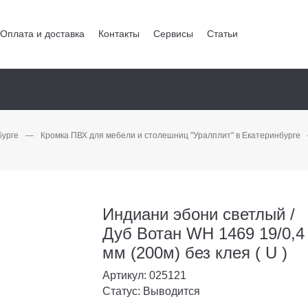
Оплата и доставка
Контакты
Сервисы
Статьи
бурге
—
Кромка ПВХ для мебели и столешниц "Уралплит" в Екатеринбурге
Индиани эбони светлый /
Дуб Вотан WH 1469 19/0,4
мм (200м) без клея ( U )
Артикул: 025121
Статус: Выводится