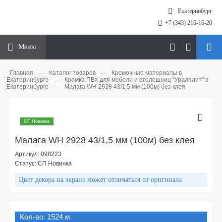
Екатеринбург
+7 (343) 216-16-20
Меню
Главная
—
Каталог товаров
—
Кромочные материалы в
Екатеринбурге
—
Кромка ПВХ для мебели и столешниц "Уралплит" в
Екатеринбурге
—
Малага WH 2928 43/1,5 мм (100м) без клея
СП Новинка
Малага WH 2928 43/1,5 мм (100м) без клея
Артикул: 098223
Статус: СП Новинка
Цвет декора на экране может отличаться от оригинала
Кол-во: 1524 м