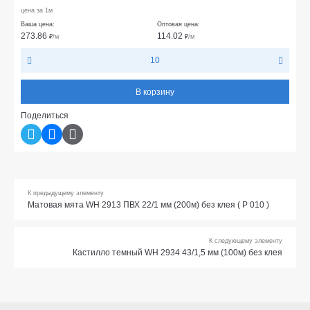
цена за 1м
Ваша цена:
Оптовая цена:
273.86
114.02
₽
/м
₽
/м
10
В корзину
Поделиться
К предыдущему элементу
Матовая мята WH 2913 ПВХ 22/1 мм (200м) без клея ( Р 010 )
К следующему элементу
Кастилло темный WH 2934 43/1,5 мм (100м) без клея