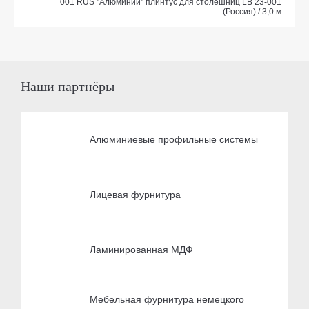
001 RUS "Алюминий" плинтус для столешниц LB 23-001
(Россия) / 3,0 м
Наши партнёры
Алюминиевые профильные системы
Лицевая фурнитура
Ламинированная МДФ
Мебельная фурнитура немецкого