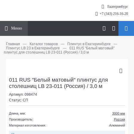
Екатеринбург
+7 (343) 216-16-20
Меню
Главная
—
Каталог товаров
—
Плинтус в Екатеринбурге
—
Плинтус LB 23 в Екатеринбурге
—
011 RUS "Белый матовый"
плинтус для столешниц LB 23-011 (Россия) / 3,0 м
011 RUS "Белый матовый" плинтус для
столешниц LB 23-011 (Россия) / 3,0 м
Артикул: 098474
Статус: СП
Длина, мм:
3000 мм
Производитель:
Россия
Материал изготовления:
Алюминий