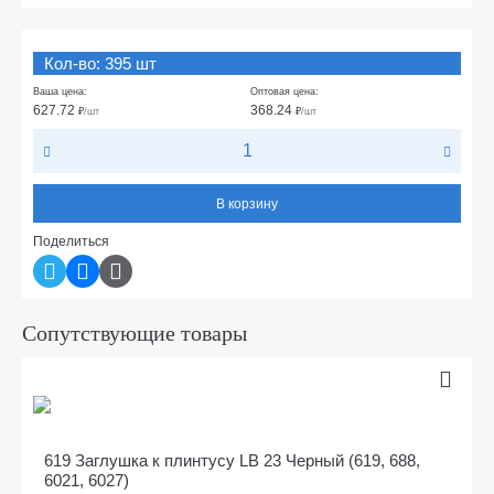
Кол-во: 395 шт
Ваша цена:
Оптовая цена:
627.72
368.24
₽
/шт
₽
/шт
В корзину
Поделиться
Сопутствующие товары
619 Заглушка к плинтусу LB 23 Черный (619, 688,
6021, 6027)