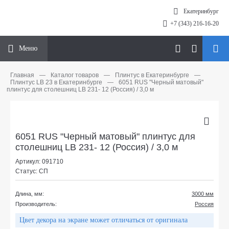
Екатеринбург
+7 (343) 216-16-20
Меню
Главная
—
Каталог товаров
—
Плинтус в Екатеринбурге
—
Плинтус LB 23 в Екатеринбурге
—
6051 RUS "Черный матовый"
плинтус для столешниц LB 231- 12 (Россия) / 3,0 м
6051 RUS "Черный матовый" плинтус для
столешниц LB 231- 12 (Россия) / 3,0 м
Артикул: 091710
Статус: СП
Длина, мм:
3000 мм
Производитель:
Россия
Цвет декора на экране может отличаться от оригинала