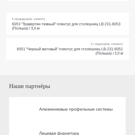
К предыдущему элементу
6053 "Травертин темный" плинтус для столешниц LB 231-6053
(Польша) / 3,0 м
К следующему элементу
6051 "Черный матовый" плинтус для столешниц LB-231-6051
(Польша) / 3,0 м
Наши партнёры
Алюминиевые профильные системы
Лицевая фурнитура