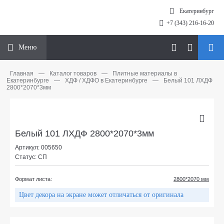
Екатеринбург
+7 (343) 216-16-20
Меню
Главная
—
Каталог товаров
—
Плитные материалы в
Екатеринбурге
—
ХДФ / ХДФО в Екатеринбурге
—
Белый 101 ЛХДФ
2800*2070*3мм
Белый 101 ЛХДФ 2800*2070*3мм
Артикул: 005650
Статус: СП
Формат листа:
2800*2070 мм
Цвет декора на экране может отличаться от оригинала