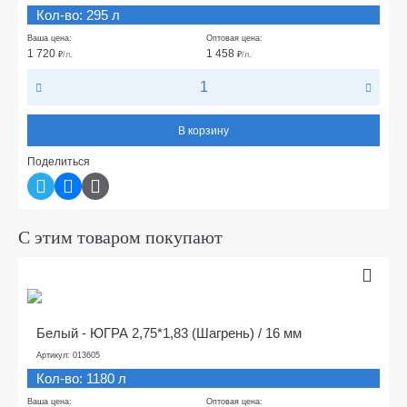
Кол-во: 295 л
Ваша цена:
Оптовая цена:
1 720
1 458
₽
/л.
₽
/л.
В корзину
Поделиться
С этим товаром покупают
Белый - ЮГРА 2,75*1,83 (Шагрень) / 16 мм
Артикул: 013605
Кол-во: 1180 л
Ваша цена:
Оптовая цена: