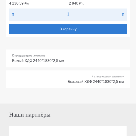
4 230.59
2 940
₽
/л.
₽
/л.
В корзину
К предыдущему элементу
Белый ХДФ 2440*1830*2,5 мм
К следующему элементу
Бежевый ХДФ 2440*1830*2,5 мм
Наши партнёры