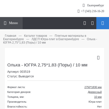
Екатеринбург
+7 (343) 216-16-20
Меню
Главная
—
Каталог товаров
—
Плитные материалы в
Екатеринбурге
—
ЛДСП Югра-плит в Екатеринбурге
—
Ольха -
ЮГРА 2,75*1,83 (Поры) / 10 мм
Ольха - ЮГРА 2,75*1,83 (Поры) / 10 мм
Артикул: 003519
Статус: Выводится
Формат листа:
2750*1830 мм
Категория декоров:
Древесный
Толщина, мм:
10 мм
Производитель:
Югра-плит
Влагостойкость:
Нет