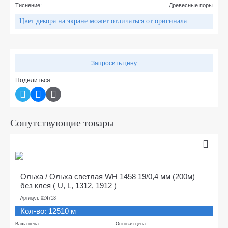
Тиснение:
Древесные поры
Цвет декора на экране может отличаться от оригинала
Запросить цену
Поделиться
Сопутствующие товары
Ольха / Ольха светлая WH 1458 19/0,4 мм (200м)
без клея ( U, L, 1312, 1912 )
Артикул: 024713
Кол-во: 12510 м
Ваша цена:
Оптовая цена: