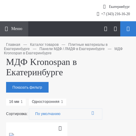
Екатеринбург
+7 (343) 216-16-20
Меню
Главная
—
Каталог товаров
—
Плитные материалы в
Екатеринбурге
—
Панели МДФ / ЛМДФ в Екатеринбурге
—
МДФ
Kronospan в Екатеринбурге
МДФ Kronospan в
Екатеринбурге
Показать фильтр
16 мм
1
Односторонняя
1
Сортировка: