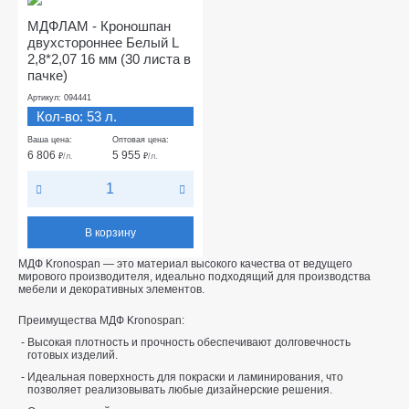
МДФЛАМ - Кроношпан
двухстороннее Белый L
2,8*2,07 16 мм (30 листа в
пачке)
Артикул: 094441
Кол-во: 53 л.
Ваша цена:
Оптовая цена:
6 806
5 955
₽
/л.
₽
/л.
В корзину
МДФ Kronospan — это материал высокого качества от ведущего
мирового производителя, идеально подходящий для производства
мебели и декоративных элементов.
Преимущества МДФ Kronospan:
Высокая плотность и прочность обеспечивают долговечность
готовых изделий.
Идеальная поверхность для покраски и ламинирования, что
позволяет реализовывать любые дизайнерские решения.