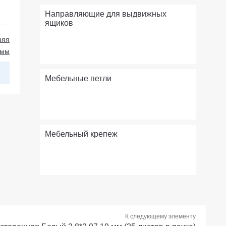
Направляющие для выдвижных
ящиков
няя
 мм
Мебельные петли
Мебельный крепеж
К следующему элементу