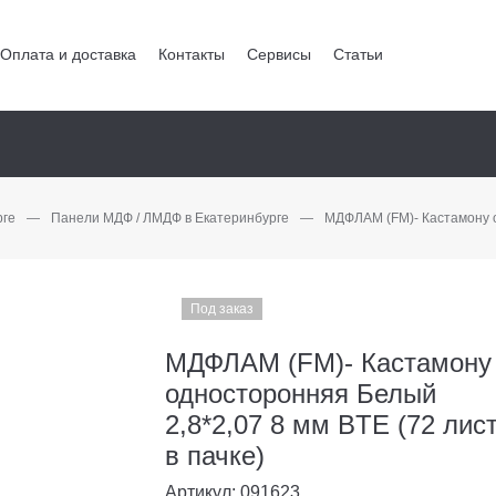
Оплата и доставка
Контакты
Сервисы
Статьи
рге
—
Панели МДФ / ЛМДФ в Екатеринбурге
—
МДФЛАМ (FM)- Кастамону о
Под заказ
МДФЛАМ (FM)- Кастамону
односторонняя Белый
2,8*2,07 8 мм BTE (72 лис
в пачке)
Артикул: 091623