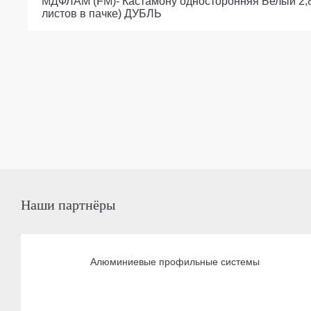
МДФЛАМ (FM)- Кастамону односторонняя Белый 2,8
листов в пачке) ДУБЛЬ
Наши партнёры
Алюминиевые профильные системы