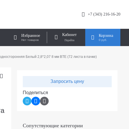
+7 (343) 216-16-20
Кабинет
Избранное
Корзина
Нет товаров
0 руб.
дносторонняя Белый 2,8*2,07 8 мм BTE (72 листа в пачке)
Запросить цену
Поделиться
та
Сопутствующие категории