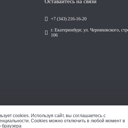
Оставайтесь на связи
+7 (343) 216-16-20
г. Екатеринбург, ул. Черняховского, ст
106
ОО
ьзует cookies.
Используя сайт, вы соглашаетесь с
енциальности
. Cookies можно отключить в любой момент в
о браузера