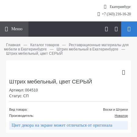
Екатеринбург
+7 (343) 216-16-20
Меню
Главная
—
Каталог товаров
—
Реставрационные материалы для
мебели в Екатеринбурге
—
Штрих мебельный в Екатеринбурге
—
Штрих мебельный, цвет СЕРЫЙ
Штрих мебельный, цвет СЕРЫЙ
Артикул: 004510
Статус: СП
Вид товара:
Воски и Штрихи
Производитель:
Новатор
Цвет декора на экране может отличаться от оригинала