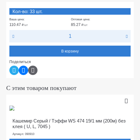
Кол-во: 33 шт.
Ваша цена:
Оптовая цена:
110.47
85.27
₽
/шт
₽
/шт
В корзину
Поделиться
С этим товаром покупают
Кашемир Серый / Тэффи WS 474 19/1 мм (200м) без
клея ( U, L, 7045 )
Артикул: 090910