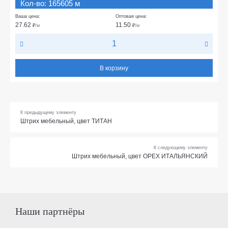
Кол-во: 165605 м
Ваша цена:
Оптовая цена:
27.62
11.50
₽
/м
₽
/м
В корзину
К предыдущему элементу
Штрих мебельный, цвет ТИТАН
К следующему элементу
Штрих мебельный, цвет ОРЕХ ИТАЛЬЯНСКИЙ
Наши партнёры