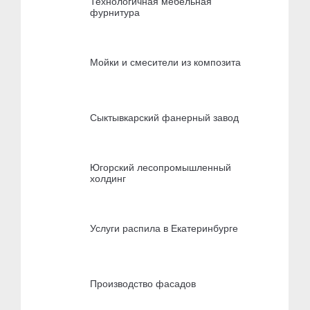
Технологичная мебельная
фурнитура
Мойки и смесители из композита
Сыктывкарский фанерный завод
Югорский лесопромышленный
холдинг
Услуги распила в Екатеринбурге
Производство фасадов