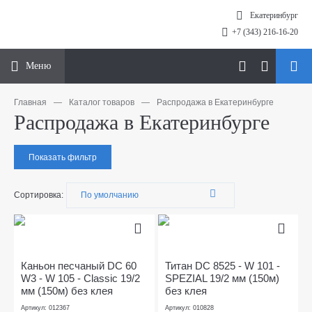
Екатеринбург
+7 (343) 216-16-20
Меню
Главная
—
Каталог товаров
—
Распродажа в Екатеринбурге
Распродажа в Екатеринбурге
Показать фильтр
Сортировка:
Каньон песчаный DC 60
Титан DC 8525 - W 101 -
W3 - W 105 - Classic 19/2
SPEZIAL 19/2 мм (150м)
мм (150м) без клея
без клея
Артикул: 012367
Артикул: 010828