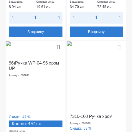
Ваша цена:
Оптовая цена:
Ваша цена:
Оптовая цена:
8.94
19.61
34.70
72.45
₽
/м
₽
/м
₽
/м
₽
/м
В корзину
В корзину
96)Ручка WP-04-96 хром
UP
Артикул: 007991
7310-160 Ручка хром
Скидка:
47 %
Кол-во: 497 шт.
Артикул: 001086
Скидка:
53 %
Старая цена: