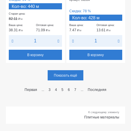
Артикул: 092804
Кол-во: 440 м
Скидка:
78 %
Старая цена:
Кол-во: 428 м
82.11
₽
/м
Ваша цена:
Оптовая цена:
Ваша цена:
Оптовая цена:
38.31
71.09
7.47
13.61
₽
/м
₽
/м
₽
/м
₽
/м
В корзину
В корзину
Показать ещё
Первая
...
3
4
5
6
7
...
Последняя
К следующему элементу
Плитные материалы