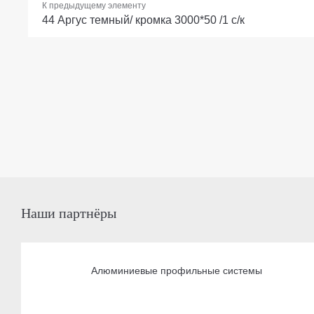
К предыдущему элементу
44 Аргус темный/ кромка 3000*50 /1 с/к
Наши партнёры
Алюминиевые профильные системы