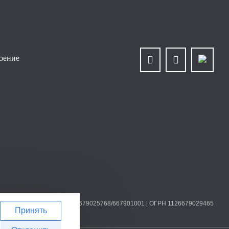
роение
О «Уралплит» | ИНН/КПП 6679025768/667901001 | ОГРН 1126679029465
Принять