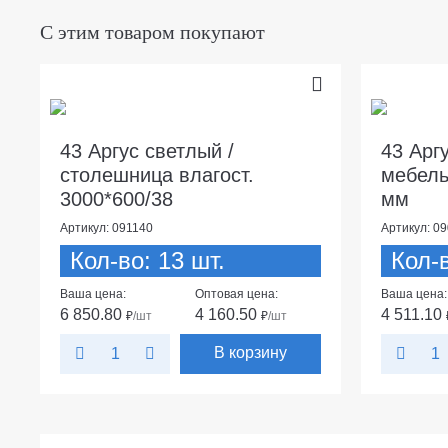
С этим товаром покупают
43 Аргус светлый /
43 Арг
столешница влагост.
мебель
3000*600/38
мм
Артикул: 091140
Артикул: 0
Кол-во: 13 шт.
Кол-
Ваша цена:
Оптовая цена:
Ваша цена:
6 850.80
4 160.50
4 511.10
₽
/шт
₽
/шт
В корзину