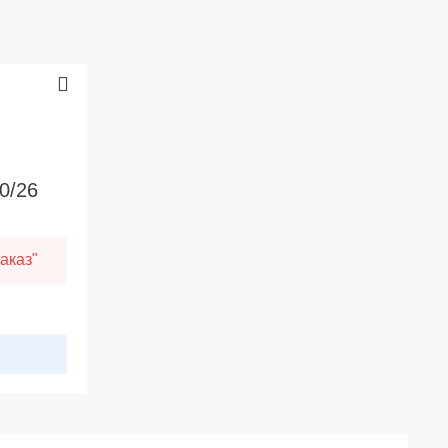
0/26
аказ"