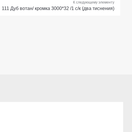
К следующему элементу
111 Дуб вотан/ кромка 3000*32 /1 с/к (два тиснения)