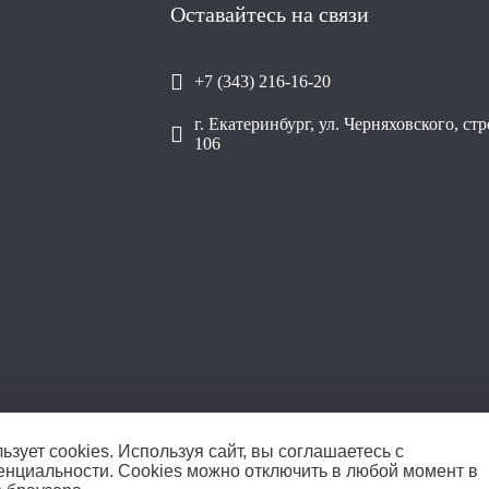
Оставайтесь на связи
+7 (343) 216-16-20
г. Екатеринбург, ул. Черняховского, ст
106
ОО
ьзует cookies.
Используя сайт, вы соглашаетесь с
енциальности
. Cookies можно отключить в любой момент в