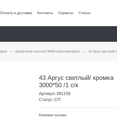
Оплата и доставка
Контакты
Сервисы
Статьи
бурге
—
Кромочный пластик СКИФ в Екатеринбурге
—
43 Аргус светлый/ к
43 Аргус светлый/ кромка
3000*50 /1 с/к
Артикул: 091159
Статус: СП
Клеевая основа