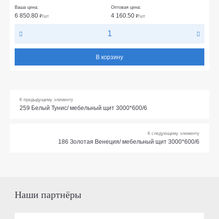
Ваша цена:
Оптовая цена:
6 850.80
4 160.50
₽
/шт
₽
/шт
В корзину
К предыдущему элементу
259 Белый Тунис/ мебельный щит 3000*600/6
К следующему элементу
186 Золотая Венеция/ мебельный щит 3000*600/6
Наши партнёры