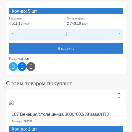
Кол-во: 5 шт
Ваша цена:
Оптовая цена:
4 511.10
2 740.10
₽
/шт
₽
/шт
В корзину
Поделиться
С этим товаром покупают
187 Венеция/столешница 3000*600/38 завал R3
Артикул: 093532
Кол-во: 1 шт