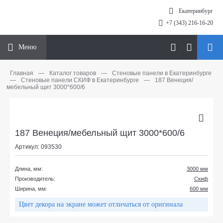
Екатеринбург
+7 (343) 216-16-20
Меню
Главная
—
Каталог товаров
—
Стеновые панели в Екатеринбурге
—
Стеновые панели СКИФ в Екатеринбурге
—
187 Венеция/
мебельный щит 3000*600/6
187 Венеция/мебельный щит 3000*600/6
Артикул: 093530
Длина, мм:
3000 мм
Производитель:
Скиф
Ширина, мм:
600 мм
Цвет декора на экране может отличаться от оригинала