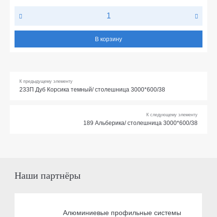
В корзину
К предыдущему элементу
233П Дуб Корсика темный/ столешница 3000*600/38
К следующему элементу
189 Альберика/ столешница 3000*600/38
Наши партнёры
Алюминиевые профильные системы