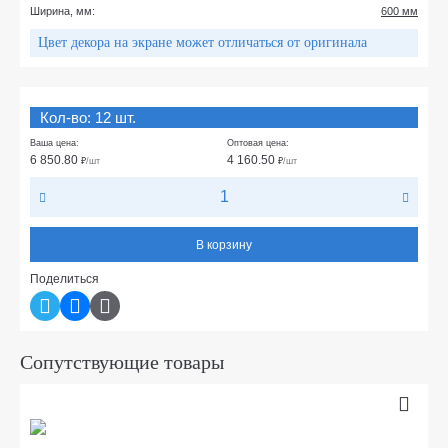
Ширина, мм:
600 мм
Цвет декора на экране может отличаться от оригинала
Кол-во: 12 шт.
Ваша цена:
Оптовая цена:
6 850.80
4 160.50
₽
/шт
₽
/шт
В корзину
Поделиться
Сопутствующие товары