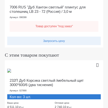
7006 RUS "Дуб Хантон светлый" плинтус для
столешниц LB 23 - 72 (Россия) / 3,0 м
Артикул: 096399
Товар доступен "под заказ"
Запросить цену
С этим товаром покупают
232П Дуб Корсика светлый /мебельный щит
3000*600/6 (два тиснения)
Артикул: 027890
Кол-во: 3 шт.
Ваша цена:
Оптовая цена:
4 511.10
2 740.10
₽
/шт
₽
/шт