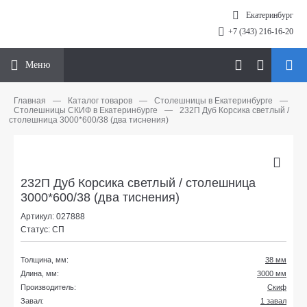
Екатеринбург
+7 (343) 216-16-20
Меню
Главная
—
Каталог товаров
—
Столешницы в Екатеринбурге
—
Столешницы СКИФ в Екатеринбурге
—
232П Дуб Корсика светлый /
столешница 3000*600/38 (два тиснения)
232П Дуб Корсика светлый / столешница
3000*600/38 (два тиснения)
Артикул: 027888
Статус: СП
Толщина, мм:
38 мм
Длина, мм:
3000 мм
Производитель:
Скиф
Завал:
1 завал