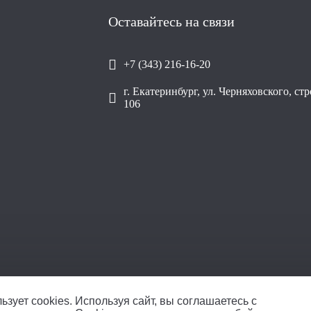
Оставайтесь на связи
+7 (343) 216-16-20
г. Екатеринбург, ул. Черняховского, ст
106
ОО
ьзует cookies.
Используя сайт, вы соглашаетесь с