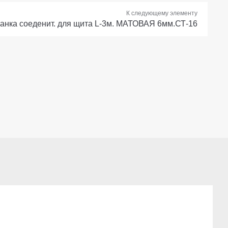
К следующему элементу
анка соеденит. для щита L-3м. МАТОВАЯ 6мм.СТ-16