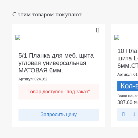
С этим товаром покупают
10 Пла
5/1 Планка для меб. щита
щита 
угловая универсальная
6мм.СТ
МАТОВАЯ 6мм.
Артикул: 0
Артикул: 024162
Кол-в
Товар доступен "под заказ"
Ваша цена:
387.60
₽
/
Запросить цену