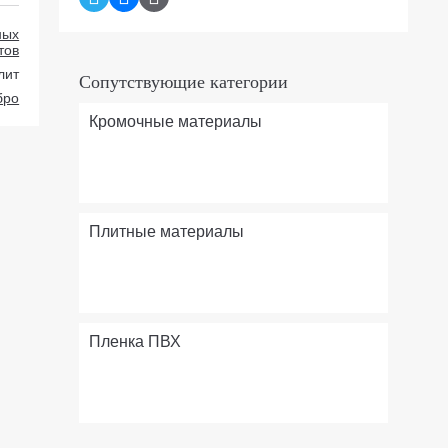
ных
тов
лит
Сопутствующие категории
бро
Кромочные материалы
Плитные материалы
Пленка ПВХ