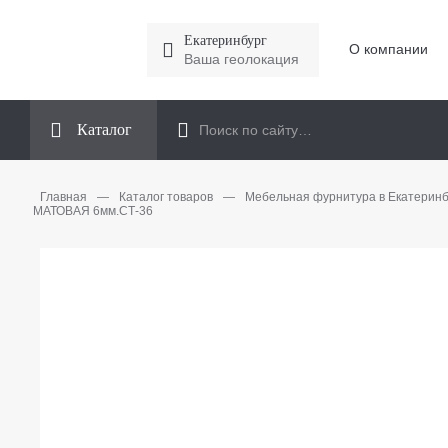
Екатеринбург
О компании
Ваша геолокация
Каталог
Главная
—
Каталог товаров
—
Мебельная фурнитура в Екатеринб
МАТОВАЯ 6мм.СТ-36