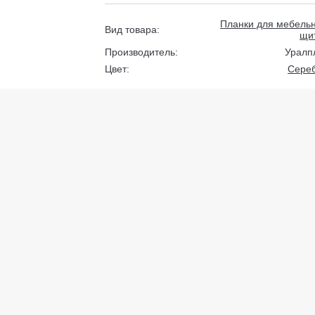
Планки для мебель
Вид товара:
щи
Производитель:
Уралп
Цвет:
Сере