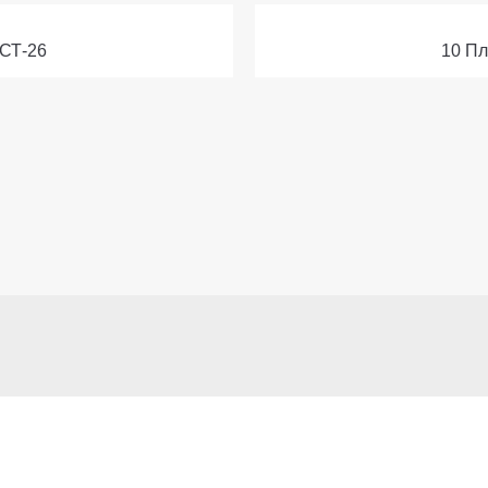
.СТ-26
10 Пл