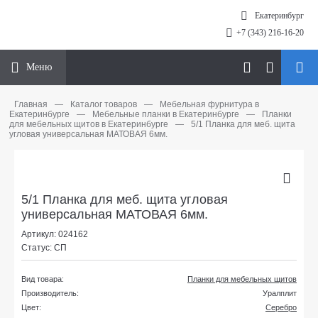
Екатеринбург
+7 (343) 216-16-20
Меню
Главная
—
Каталог товаров
—
Мебельная фурнитура в
Екатеринбурге
—
Мебельные планки в Екатеринбурге
—
Планки
для мебельных щитов в Екатеринбурге
—
5/1 Планка для меб. щита
угловая универсальная МАТОВАЯ 6мм.
5/1 Планка для меб. щита угловая
универсальная МАТОВАЯ 6мм.
Артикул: 024162
Статус: СП
Вид товара:
Планки для мебельных щитов
Производитель:
Уралплит
Цвет:
Серебро