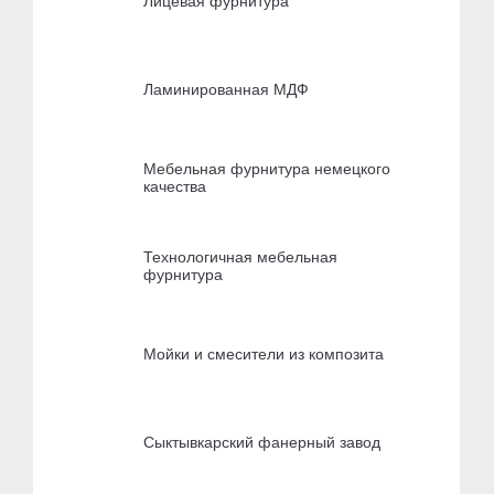
Лицевая фурнитура
Ламинированная МДФ
Мебельная фурнитура немецкого
качества
Технологичная мебельная
фурнитура
Мойки и смесители из композита
Сыктывкарский фанерный завод