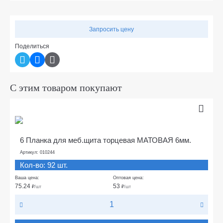
Запросить цену
Поделиться
С этим товаром покупают
6 Планка для меб.щита торцевая МАТОВАЯ 6мм.
Артикул: 010244
Кол-во: 92 шт.
Ваша цена:
Оптовая цена:
75.24
53
₽
/шт
₽
/шт