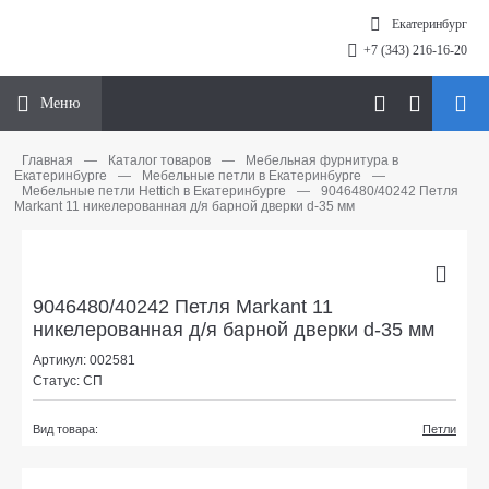
Екатеринбург
+7 (343) 216-16-20
Меню
Главная
—
Каталог товаров
—
Мебельная фурнитура в
Екатеринбурге
—
Мебельные петли в Екатеринбурге
—
Мебельные петли Hettich в Екатеринбурге
—
9046480/40242 Петля
Markant 11 никелерованная д/я барной дверки d-35 мм
9046480/40242 Петля Markant 11
никелерованная д/я барной дверки d-35 мм
Артикул: 002581
Статус: СП
Вид товара:
Петли