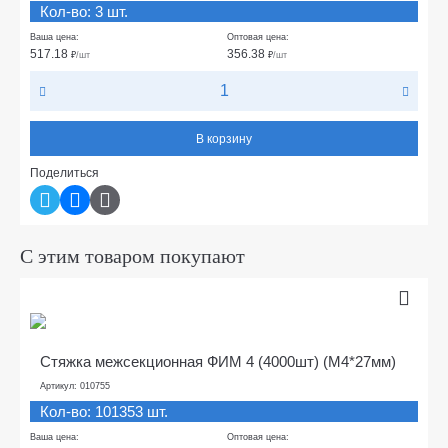
Кол-во: 3 шт.
Ваша цена:
Оптовая цена:
517.18
356.38
₽
/шт
₽
/шт
В корзину
Поделиться
С этим товаром покупают
Стяжка межсекционная ФИМ 4 (4000шт) (М4*27мм)
Артикул: 010755
Кол-во: 101353 шт.
Ваша цена:
Оптовая цена: