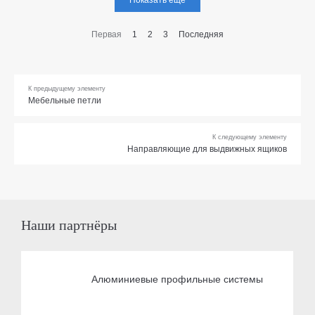
Показать ещё
Первая
1
2
3
Последняя
К предыдущему элементу
Мебельные петли
К следующему элементу
Направляющие для выдвижных ящиков
Наши партнёры
Алюминиевые профильные системы