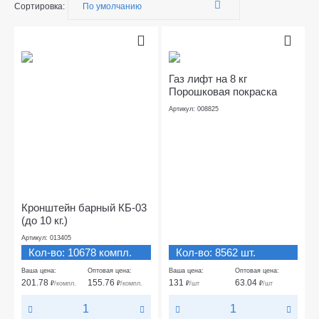
Сортировка:
Газ лифт на 8 кг
Порошковая покраска
Артикул: 008825
Кронштейн барный КБ-03
(до 10 кг.)
Артикул: 013405
Кол-во: 10678 компл.
Кол-во: 8562 шт.
Ваша цена:
Оптовая цена:
Ваша цена:
Оптовая цена:
201.78
155.76
131
63.04
₽
/компл.
₽
/компл.
₽
/шт
₽
/шт