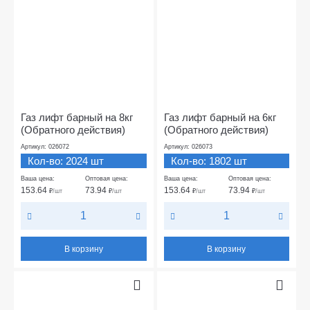
Газ лифт барный на 8кг
Газ лифт барный на 6кг
(Обратного действия)
(Обратного действия)
Артикул: 026072
Артикул: 026073
Кол-во: 2024 шт
Кол-во: 1802 шт
Ваша цена:
Оптовая цена:
Ваша цена:
Оптовая цена:
153.64
73.94
153.64
73.94
₽
/шт
₽
/шт
₽
/шт
₽
/шт
В корзину
В корзину