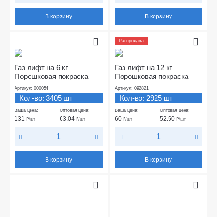
В корзину
В корзину
Распродажа
Газ лифт на 6 кг
Газ лифт на 12 кг
Порошковая покраска
Порошковая покраска
Артикул: 000054
Артикул: 092821
Кол-во: 3405 шт
Кол-во: 2925 шт
Ваша цена:
Оптовая цена:
Ваша цена:
Оптовая цена:
131
63.04
60
52.50
₽
/шт
₽
/шт
₽
/шт
₽
/шт
В корзину
В корзину