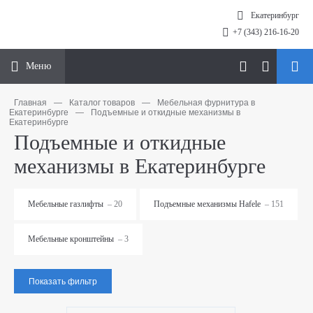
Екатеринбург
+7 (343) 216-16-20
Меню
Главная
—
Каталог товаров
—
Мебельная фурнитура в
Екатеринбурге
—
Подъемные и откидные механизмы в
Екатеринбурге
Подъемные и откидные
механизмы в Екатеринбурге
Мебельные газлифты
– 20
Подъемные механизмы Hafele
– 151
Мебельные кронштейны
– 3
Показать фильтр