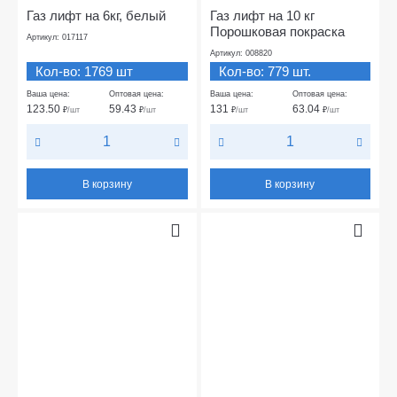
Газ лифт на 6кг, белый
Газ лифт на 10 кг
Порошковая покраска
Артикул: 017117
Артикул: 008820
Кол-во: 1769 шт
Кол-во: 779 шт.
Ваша цена:
Оптовая цена:
Ваша цена:
Оптовая цена:
123.50
59.43
131
63.04
₽
/шт
₽
/шт
₽
/шт
₽
/шт
В корзину
В корзину