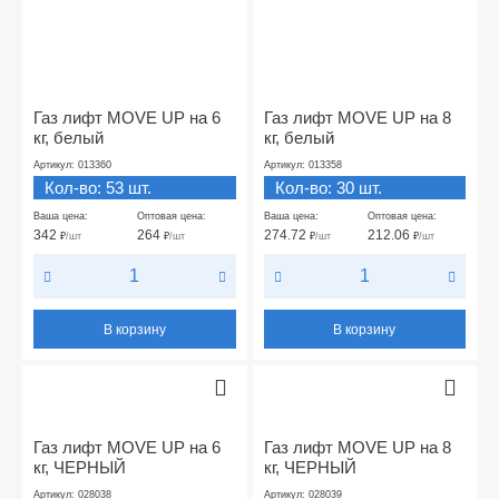
Газ лифт MOVE UP на 6
Газ лифт MOVE UP на 8
кг, белый
кг, белый
Артикул: 013360
Артикул: 013358
Кол-во: 53 шт.
Кол-во: 30 шт.
Ваша цена:
Оптовая цена:
Ваша цена:
Оптовая цена:
342
264
274.72
212.06
₽
/шт
₽
/шт
₽
/шт
₽
/шт
В корзину
В корзину
Газ лифт MOVE UP на 6
Газ лифт MOVE UP на 8
кг, ЧЕРНЫЙ
кг, ЧЕРНЫЙ
Артикул: 028038
Артикул: 028039