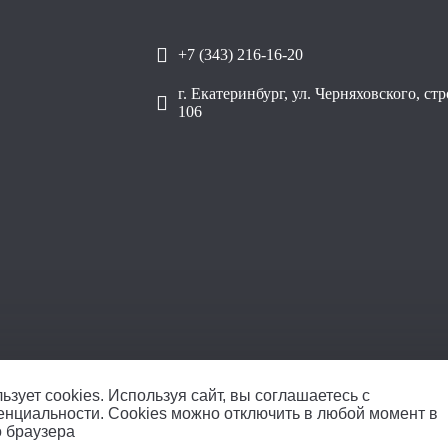
+7 (343) 216-16-20
г. Екатеринбург, ул. Черняховского, ст
106
ОО
ьзует cookies.
Используя сайт, вы соглашаетесь с
енциальности
. Cookies можно отключить в любой момент в
о браузера