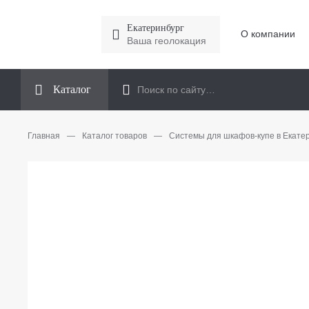
Екатеринбург
О компании
Ваша геолокация
Каталог
Главная
—
Каталог товаров
—
Системы для шкафов-купе в Екате