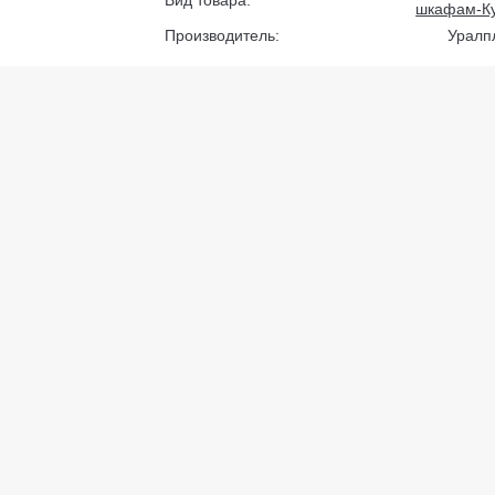
шкафам-К
Производитель:
Уралп