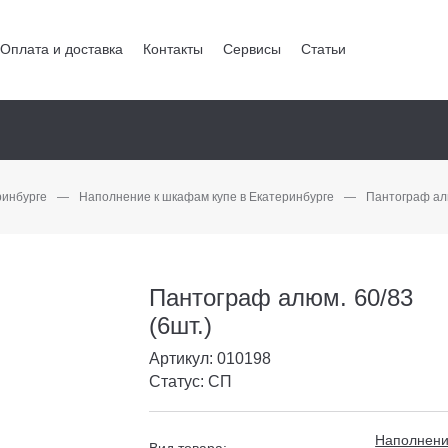
Оплата и доставка
Контакты
Сервисы
Статьи
ринбурге
—
Наполнение к шкафам купе в Екатеринбурге
—
Пантограф алю
Пантограф алюм. 60/83
(6шт.)
Артикул: 010198
Статус: СП
Наполнени
Вид товара: