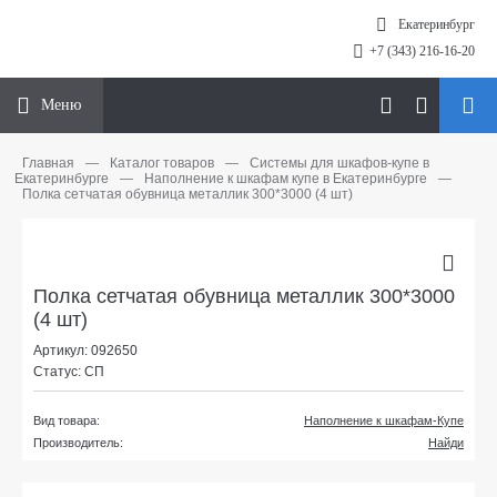
Екатеринбург
+7 (343) 216-16-20
Меню
Главная
—
Каталог товаров
—
Системы для шкафов-купе в
Екатеринбурге
—
Наполнение к шкафам купе в Екатеринбурге
—
Полка сетчатая обувница металлик 300*3000 (4 шт)
Полка сетчатая обувница металлик 300*3000
(4 шт)
Артикул: 092650
Статус: СП
Вид товара:
Наполнение к шкафам-Купе
Производитель:
Найди