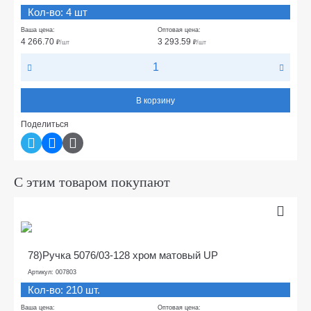
Кол-во: 4 шт
Ваша цена:
Оптовая цена:
4 266.70
3 293.59
₽
/шт
₽
/шт
В корзину
Поделиться
С этим товаром покупают
78)Ручка 5076/03-128 хром матовый UP
Артикул: 007803
Кол-во: 210 шт.
Ваша цена:
Оптовая цена: