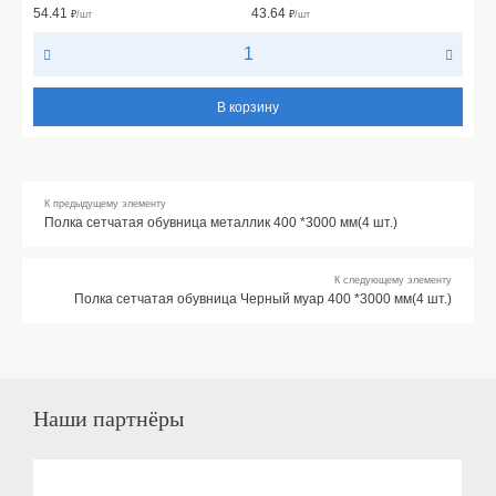
54.41
43.64
₽
/шт
₽
/шт
В корзину
К предыдущему элементу
Полка сетчатая обувница металлик 400 *3000 мм(4 шт.)
К следующему элементу
Полка сетчатая обувница Черный муар 400 *3000 мм(4 шт.)
Наши партнёры