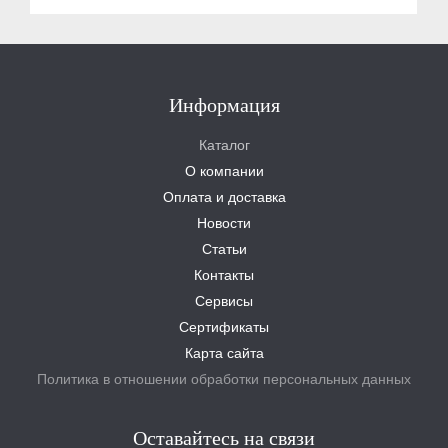
Информация
Каталог
О компании
Оплата и доставка
Новости
Статьи
Контакты
Сервисы
Сертификаты
Карта сайта
Политика в отношении обработки персональных данных
Оставайтесь на связи