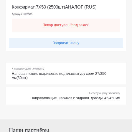
Конфирмат 7Х50 (2500шт)АНАЛОГ (RUS)
Артикул: 092585
Товар доступен "под заказ"
Запросить цену
К предыдущему элементу
Направляющие шариковые под клавиатуру хром 27/350
мм(30шт)
К следующему элементу
Направляющие шариков.с гидравл. доводч. 45/450мм
Наши партнёры