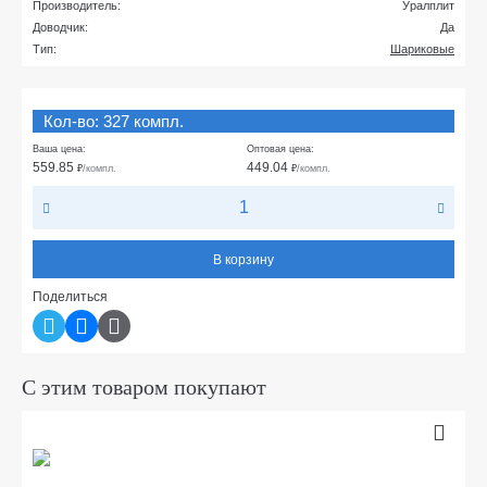
Производитель:
Уралплит
Доводчик:
Да
Тип:
Шариковые
Кол-во: 327 компл.
Ваша цена:
Оптовая цена:
559.85
449.04
₽
/компл.
₽
/компл.
В корзину
Поделиться
С этим товаром покупают