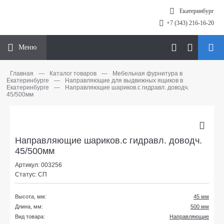
Екатеринбург
+7 (343) 216-16-20
Меню
Главная
—
Каталог товаров
—
Мебельная фурнитура в
Екатеринбурге
—
Направляющие для выдвижных ящиков в
Екатеринбурге
—
Направляющие шариков.с гидравл. доводч.
45/500мм
Направляющие шариков.с гидравл. доводч.
45/500мм
Артикул: 003256
Статус: СП
Высота, мм:
45 мм
Длина, мм:
500 мм
Вид товара:
Направляющие