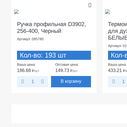
Ручка профильная D3902,
Термои
256-400, Черный
для ду
БЕЛЫ
Артикул: 095780
Артикул: 0
Кол-во: 193 шт
Кол-
Ваша цена:
Оптовая цена:
Ваша цена:
186.68
149.73
433.21
₽
/шт
₽
/шт
₽
/
В корзину