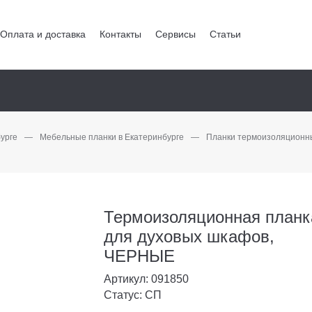
Оплата и доставка
Контакты
Сервисы
Статьи
урге
—
Мебельные планки в Екатеринбурге
—
Планки термоизоляционны
Термоизоляционная планк
для духовых шкафов,
ЧЕРНЫЕ
Артикул: 091850
Статус: СП