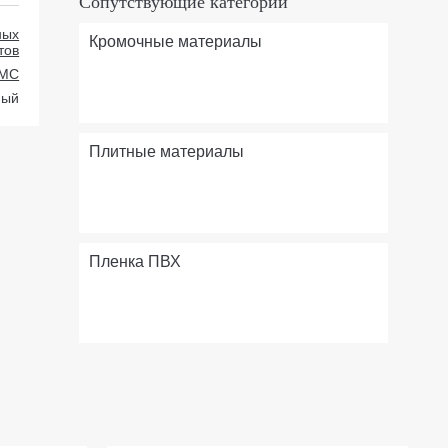
Сопутствующие категории
ных
Кромочные материалы
тов
МС
ный
Плитные материалы
Пленка ПВХ