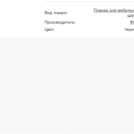
Планки для мебель
Вид товара:
щи
Производитель:
Ф
Цвет:
Чер