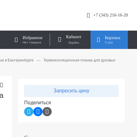
+7 (343) 216-16-20
Кабинет
Избранное
Корзина
Нет товаров
0 руб.
е в Екатеринбурге
—
Термоизоляционная планка для духовых
Запросить цену
а
Поделиться