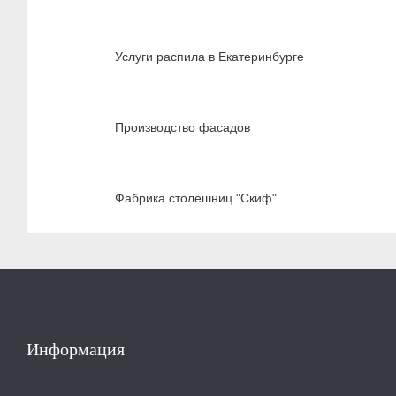
Услуги распила в Екатеринбурге
Производство фасадов
Фабрика столешниц "Скиф"
Информация