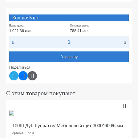
Кол-во: 5 шт.
Ваша цена:
Оптовая цена:
1 021.36
788.41
₽
/шт
₽
/шт
В корзину
Поделиться
С этим товаром покупают
100Ш Дуб бунратти/ Мебельный щит 3000*600/6 мм
Артикул: 016233