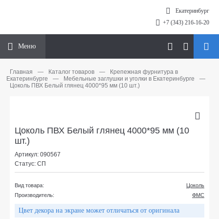
Екатеринбург
+7 (343) 216-16-20
Меню
Главная
—
Каталог товаров
—
Крепежная фурнитура в
Екатеринбурге
—
Мебельные заглушки и уголки в Екатеринбурге
—
Цоколь ПВХ Белый глянец 4000*95 мм (10 шт.)
Цоколь ПВХ Белый глянец 4000*95 мм (10
шт.)
Артикул: 090567
Статус: СП
Вид товара:
Цоколь
Производитель:
ФМС
Цвет декора на экране может отличаться от оригинала