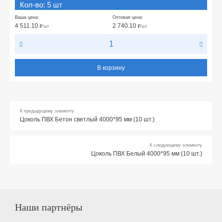
Кол-во: 5 шт
Ваша цена:
Оптовая цена:
4 511.10
2 740.10
₽
/шт
₽
/шт
В корзину
К предыдущему элементу
Цоколь ПВХ Бетон светлый 4000*95 мм (10 шт.)
К следующему элементу
Цоколь ПВХ Белый 4000*95 мм (10 шт.)
Наши партнёры