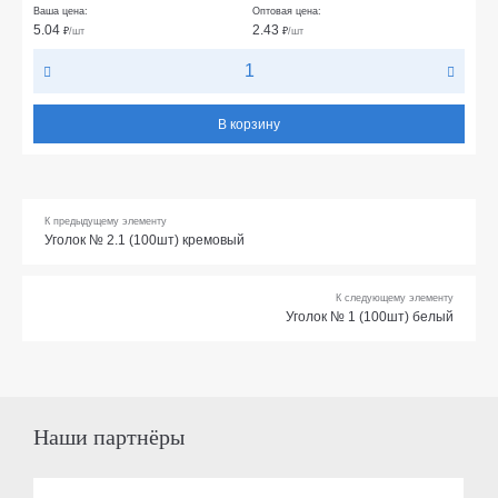
Ваша цена:
Оптовая цена:
5.04
2.43
₽
/шт
₽
/шт
В корзину
К предыдущему элементу
Уголок № 2.1 (100шт) кремовый
К следующему элементу
Уголок № 1 (100шт) белый
Наши партнёры