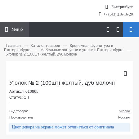
Екатеринбург
+7 (343) 216-16-20
Меню
Главная
—
Каталог товаров
—
Крепежная фурнитура в
Екатеринбурге
—
Мебельные заглушки и уголки в Екатеринбурге
—
Уголок № 2 (100шт) жёлтый, дуб молочн
Уголок № 2 (100шт) жёлтый, дуб молочн
Артикул: 010865
Статус: СП
Вид товара:
Уголки
Производитель:
Россия
Цвет декора на экране может отличаться от оригинала