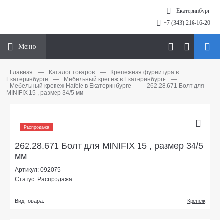
Екатеринбург
+7 (343) 216-16-20
Меню
Главная
—
Каталог товаров
—
Крепежная фурнитура в
Екатеринбурге
—
Мебельный крепеж в Екатеринбурге
—
Мебельный крепеж Hafele в Екатеринбурге
—
262.28.671 Болт для
MINIFIX 15 , размер 34/5 мм
Распродажа
262.28.671 Болт для MINIFIX 15 , размер 34/5
мм
Артикул: 092075
Статус: Распродажа
Вид товара:
Крепеж