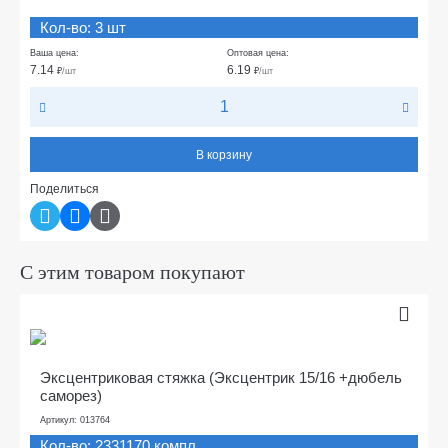
Кол-во: 3 шт
Ваша цена:
Оптовая цена:
7.14
6.19
₽
/шт
₽
/шт
В корзину
Поделиться
С этим товаром покупают
Эксцентриковая стяжка (Эксцентрик 15/16 +дюбель
саморез)
Артикул: 013764
Кол-во: 2331170 компл.