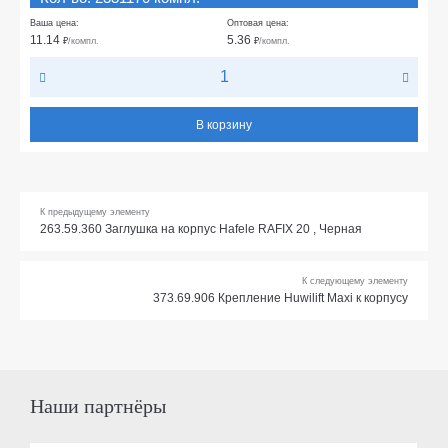
Ваша цена:
Оптовая цена:
11.14
5.36
₽
/компл.
₽
/компл.
В корзину
К предыдущему элементу
263.59.360 Заглушка на корпус Hafele RAFIX 20 , Черная
К следующему элементу
373.69.906 Крепление Huwilift Maxi к корпусу
Наши партнёры