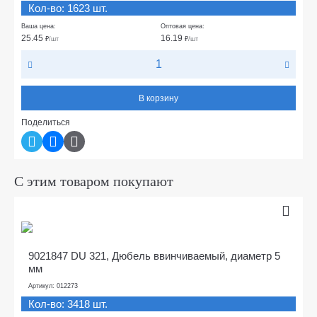
Кол-во: 1623 шт.
Ваша цена:
Оптовая цена:
25.45
16.19
₽
/шт
₽
/шт
В корзину
Поделиться
С этим товаром покупают
9021847 DU 321, Дюбель ввинчиваемый, диаметр 5
мм
Артикул: 012273
Кол-во: 3418 шт.