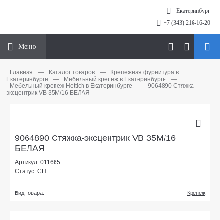
Екатеринбург
+7 (343) 216-16-20
Меню
Главная
—
Каталог товаров
—
Крепежная фурнитура в
Екатеринбурге
—
Мебельный крепеж в Екатеринбурге
—
Мебельный крепеж Hettich в Екатеринбурге
—
9064890 Стяжка-
эксцентрик VB 35M/16 БЕЛАЯ
9064890 Стяжка-эксцентрик VB 35M/16
БЕЛАЯ
Артикул: 011665
Статус: СП
Вид товара:
Крепеж