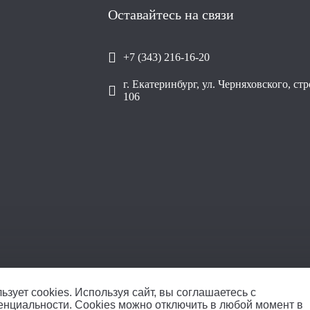
Оставайтесь на связи
+7 (343) 216-16-20
г. Екатеринбург, ул. Черняховского, ст
106
ОО
ьзует cookies.
Используя сайт, вы соглашаетесь с
енциальности
. Cookies можно отключить в любой момент в