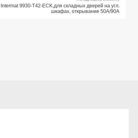
Intermat 9930-T42-ECK,для складных дверей на угл.
шкафах, открывание 50А/90А