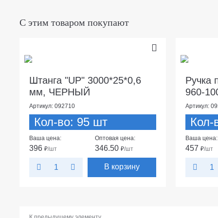
С этим товаром покупают
Штанга "UP" 3000*25*0,6
Ручка 
мм, ЧЕРНЫЙ
960-10
Артикул: 092710
Артикул: 0
Кол-во: 95 шт
Кол-
Ваша цена:
Оптовая цена:
Ваша цена:
396
346.50
457
₽
/шт
₽
/шт
₽
/шт
В корзину
К предыдущему элементу