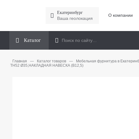
Екатеринбург
О компании
Ваша геолокация
Каталог
Главная
—
Каталог товаров
—
Мебельная фурнитура в Екатеринб
TH52 Ø35,НАКЛАДНАЯ НАВЕСКА (B12,5)