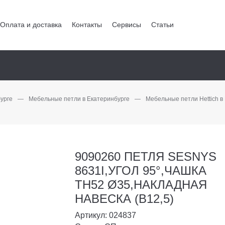
Оплата и доставка
Контакты
Сервисы
Статьи
урге
—
Мебельные петли в Екатеринбурге
—
Мебельные петли Hettich в
9090260 ПЕТЛЯ SESNYS
8631I,УГОЛ 95°,ЧАШКА
TH52 Ø35,НАКЛАДНАЯ
НАВЕСКА (B12,5)
Артикул: 024837