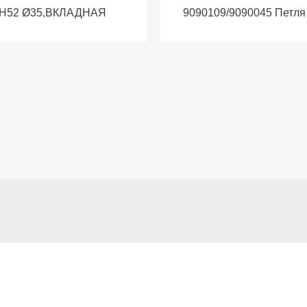
TH52 Ø35,ВКЛАДНАЯ
9090109/9090045 Петля 