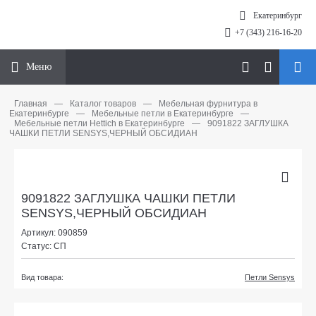
Екатеринбург
+7 (343) 216-16-20
Меню
Главная
—
Каталог товаров
—
Мебельная фурнитура в
Екатеринбурге
—
Мебельные петли в Екатеринбурге
—
Мебельные петли Hettich в Екатеринбурге
—
9091822 ЗАГЛУШКА
ЧАШКИ ПЕТЛИ SENSYS,ЧЕРНЫЙ ОБСИДИАН
9091822 ЗАГЛУШКА ЧАШКИ ПЕТЛИ
SENSYS,ЧЕРНЫЙ ОБСИДИАН
Артикул: 090859
Статус: СП
Вид товара:
Петли Sensys