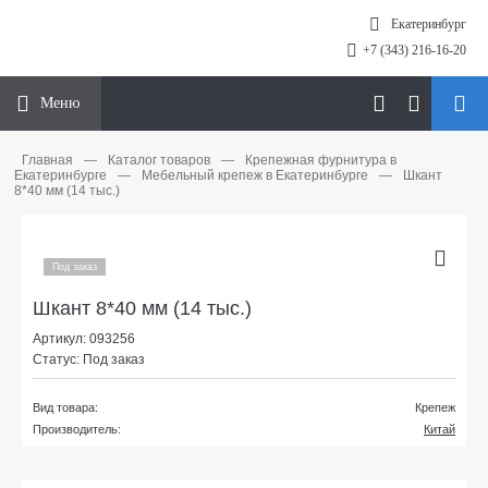
Екатеринбург
+7 (343) 216-16-20
Меню
Главная
—
Каталог товаров
—
Крепежная фурнитура в
Екатеринбурге
—
Мебельный крепеж в Екатеринбурге
—
Шкант
8*40 мм (14 тыс.)
Под заказ
Шкант 8*40 мм (14 тыс.)
Артикул: 093256
Статус: Под заказ
Вид товара:
Крепеж
Производитель:
Китай