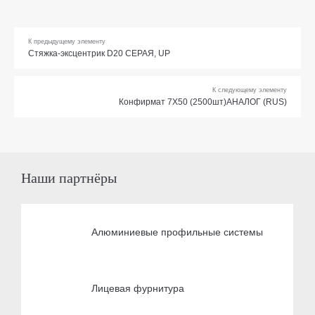
К предыдущему элементу
Стяжка-эксцентрик D20 СЕРАЯ, UP
К следующему элементу
Конфирмат 7Х50 (2500шт)АНАЛОГ (RUS)
Наши партнёры
Алюминиевые профильные системы
Лицевая фурнитура