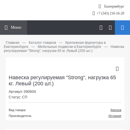
Екатеринбург
+7 (343) 216-16-20
Меню
Главная
—
Каталог товаров
—
Крепежная фурнитура в
Екатеринбурге
—
Мебельные подвески в Екатеринбурге
—
Навеска
регулируемая "Strong", нагрузка 65 кг. Левый (200 шт.)
Навеска регулируемая "Strong", нагрузка 65
кг. Левый (200 шт.)
Артикул: 090604
Статус: СП
Вид товара:
Крепеж
Производитель:
Испания