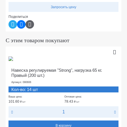
Запросить цену
Поделиться
С этим товаром покупают
Навеска регулируемая "Strong", нагрузка 65 кг.
Правый (200 шт.)
Артикул: 090606
Кол-во: 14 шт
Ваша цена:
Оптовая цена:
101.60
78.43
₽
/шт
₽
/шт
В корзину