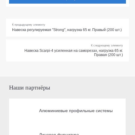
К предыдущему элементу
Навеска регулируемая "Strong", нагрузка 65 кг. Правый (200 шт.)
К следующему элементу
Навеска Scarpi-4 усиленная на саморезах, нагрузка 65 кг.
Правая (200 шт.)
Наши партнёры
Алюминиевые профильные системы
Лицевая фурнитура