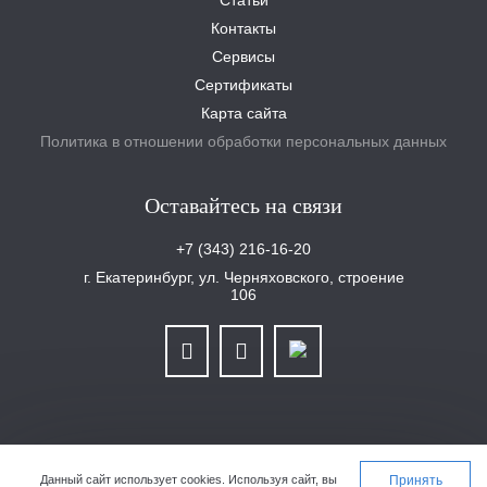
Контакты
Сервисы
Сертификаты
Карта сайта
Политика в отношении обработки персональных данных
Оставайтесь на связи
+7 (343) 216-16-20
г. Екатеринбург, ул. Черняховского, строение
106
ООО «Уралплит» | ИНН/КПП 6679025768/667901001 | ОГРН 1126679029465
Данный сайт использует cookies.
Используя сайт, вы
Принять