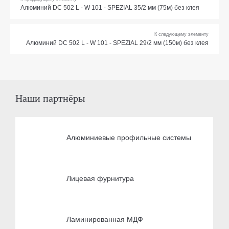
Алюминий DC 502 L - W 101 - SPEZIAL 35/2 мм (75м) без клея
К следующему элементу
Алюминий DC 502 L - W 101 - SPEZIAL 29/2 мм (150м) без клея
Наши партнёры
Алюминиевые профильные системы
Лицевая фурнитура
Ламинированная МДФ