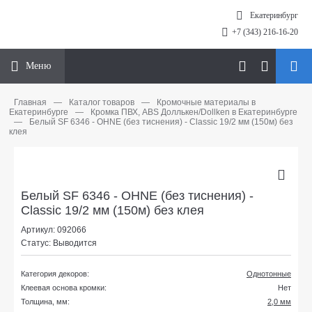
Екатеринбург
+7 (343) 216-16-20
Меню
Главная
—
Каталог товаров
—
Кромочные материалы в
Екатеринбурге
—
Кромка ПВХ, ABS Доллькен/Dollken в Екатеринбурге
—
Белый SF 6346 - OHNE (без тиснения) - Classic 19/2 мм (150м) без
клея
Белый SF 6346 - OHNE (без тиснения) -
Classic 19/2 мм (150м) без клея
Артикул: 092066
Статус: Выводится
Категория декоров:
Однотонные
Клеевая основа кромки:
Нет
Толщина, мм:
2,0 мм