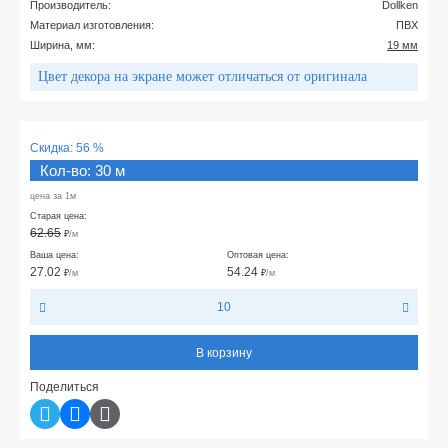
Производитель:
Dollken
Материал изготовления:
ПВХ
Ширина, мм:
19 мм
Цвет декора на экране может отличаться от оригинала
Скидка:
56 %
Кол-во: 30 м
цена за 1м
Старая цена:
62.65
₽
/м
Ваша цена:
Оптовая цена:
27.02
54.24
₽
/м
₽
/м
10
В корзину
Поделиться