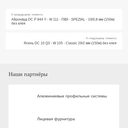
К предыдущему элементу
Айронвуд DC Р 944 Y - W 111 - ПВХ - SPEZIAL - 19/0,8 мм (150м)
без клея
К следующему элементу
Ясень DC 10 Q3 - W 105 - Classic 29/2 мм (150м) без клея
Наши партнёры
Алюминиевые профильные системы
Лицевая фурнитура