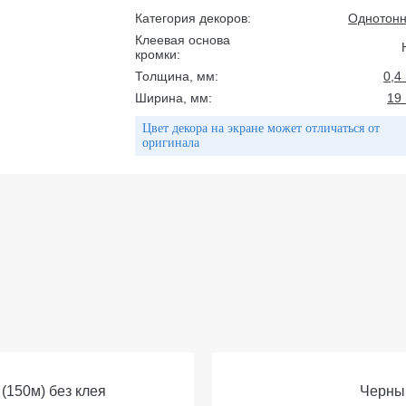
Категория декоров:
Однотон
Клеевая основа
кромки:
Толщина, мм:
0,4
Ширина, мм:
19
Цвет декора на экране может отличаться от
оригинала
 (150м) без клея
Черный