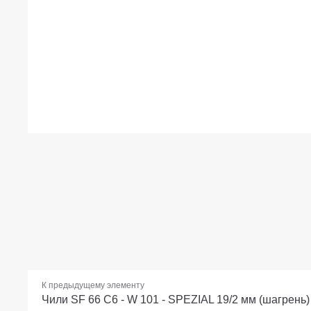
К предыдущему элементу
Чили SF 66 С6 - W 101 - SPEZIAL 19/2 мм (шагрень)