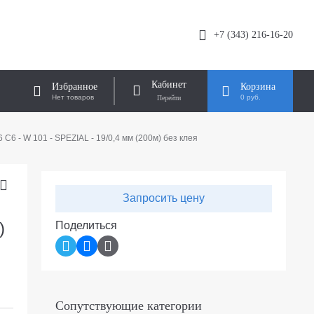
+7 (343) 216-16-20
Кабинет
Избранное
Корзина
Нет товаров
0 руб.
 С6 - W 101 - SPEZIAL - 19/0,4 мм (200м) без клея
Запросить цену
)
Поделиться
Сопутствующие категории