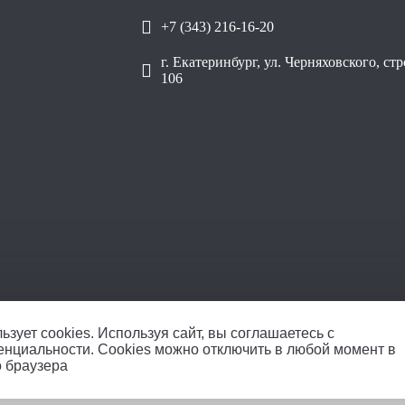
+7 (343) 216-16-20
г. Екатеринбург, ул. Черняховского, ст
106
ОО
ьзует cookies.
Используя сайт, вы соглашаетесь с
енциальности
. Cookies можно отключить в любой момент в
о браузера