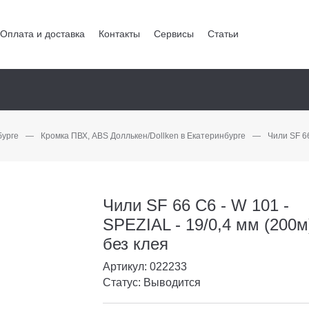
Оплата и доставка
Контакты
Сервисы
Статьи
бурге
—
Кромка ПВХ, ABS Доллькен/Dollken в Екатеринбурге
—
Чили SF 66
Чили SF 66 С6 - W 101 -
SPEZIAL - 19/0,4 мм (200м
без клея
Артикул: 022233
Статус: Выводится