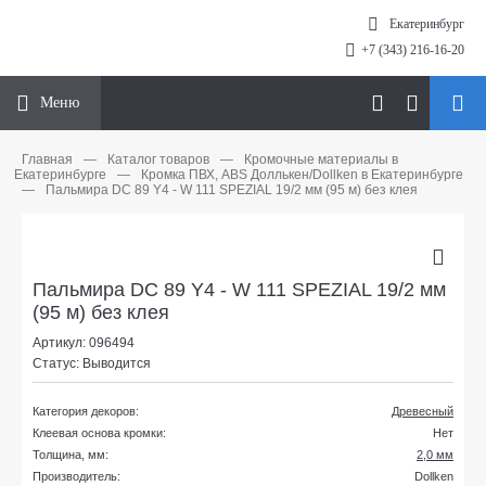
Екатеринбург
+7 (343) 216-16-20
Меню
Главная
—
Каталог товаров
—
Кромочные материалы в
Екатеринбурге
—
Кромка ПВХ, ABS Доллькен/Dollken в Екатеринбурге
—
Пальмира DC 89 Y4 - W 111 SPEZIAL 19/2 мм (95 м) без клея
Пальмира DC 89 Y4 - W 111 SPEZIAL 19/2 мм
(95 м) без клея
Артикул: 096494
Статус: Выводится
Категория декоров:
Древесный
Клеевая основа кромки:
Нет
Толщина, мм:
2,0 мм
Производитель:
Dollken