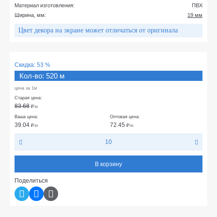
Материал изготовления:
ПВХ
Ширина, мм:
19 мм
Цвет декора на экране может отличаться от оригинала
Скидка:
53 %
Кол-во: 520 м
цена за 1м
Старая цена:
83.68
₽
/м
Ваша цена:
Оптовая цена:
39.04
72.45
₽
/м
₽
/м
10
В корзину
Поделиться