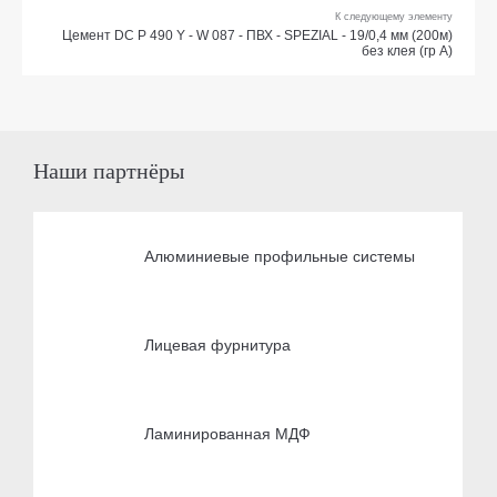
К следующему элементу
Цемент DC P 490 Y - W 087 - ПВХ - SPEZIAL - 19/0,4 мм (200м)
без клея (гр А)
Наши партнёры
Алюминиевые профильные системы
Лицевая фурнитура
Ламинированная МДФ