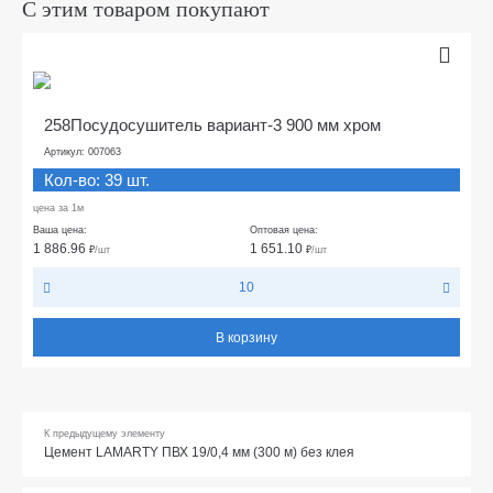
С этим товаром покупают
258Посудосушитель вариант-3 900 мм хром
Артикул: 007063
Кол-во: 39 шт.
цена за 1м
Ваша цена:
Оптовая цена:
1 886.96
1 651.10
₽
/шт
₽
/шт
10
В корзину
К предыдущему элементу
Цемент LAMARTY ПВХ 19/0,4 мм (300 м) без клея