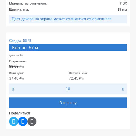
Материал изготовления:
ПВХ
Ширина, мм:
19 мм
Цвет декора на экране может отличаться от оригинала
Скидка:
55 %
Кол-во: 57 м
цена за 1м
Старая цена:
83.68
₽
/м
Ваша цена:
Оптовая цена:
37.48
72.45
₽
/м
₽
/м
10
В корзину
Поделиться