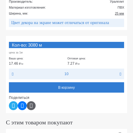
Производитель:
Уралплит
Материал изготовления:
ПВХ
Ширина, мм:
25 мм
Цвет декора на экране может отличаться от оригинала
Кол-во: 3080 м
цена за 1м
Ваша цена:
Оптовая цена:
17.46
7.27
₽
/м
₽
/м
10
В корзину
Поделиться
С этим товаром покупают