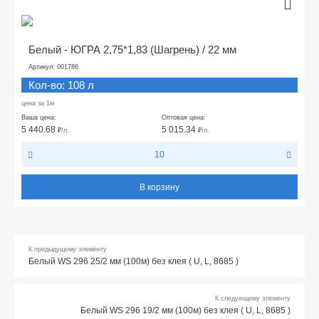
Белый - ЮГРА 2,75*1,83 (Шагрень) / 22 мм
Артикул: 001786
Кол-во: 108 л
цена за 1м
Ваша цена:
Оптовая цена:
5 440.68
5 015.34
₽
/л.
₽
/л.
10
В корзину
К предыдущему элементу
Белый WS 296 25/2 мм (100м) без клея ( U, L, 8685 )
К следующему элементу
Белый WS 296 19/2 мм (100м) без клея ( U, L, 8685 )