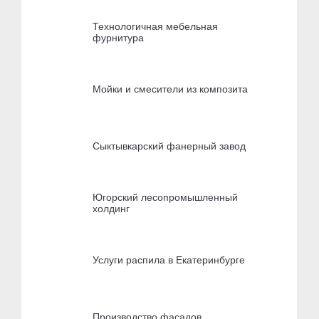
Технологичная мебельная
фурнитура
Мойки и смесители из композита
Сыктывкарский фанерный завод
Югорский лесопромышленный
холдинг
Услуги распила в Екатеринбурге
Производство фасадов