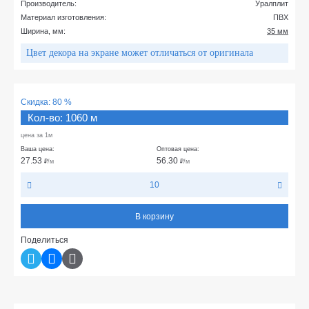
Производитель:
Уралплит
Материал изготовления:
ПВХ
Ширина, мм:
35 мм
Цвет декора на экране может отличаться от оригинала
Скидка:
80 %
Кол-во: 1060 м
цена за 1м
Ваша цена:
Оптовая цена:
27.53
56.30
₽
/м
₽
/м
10
В корзину
Поделиться