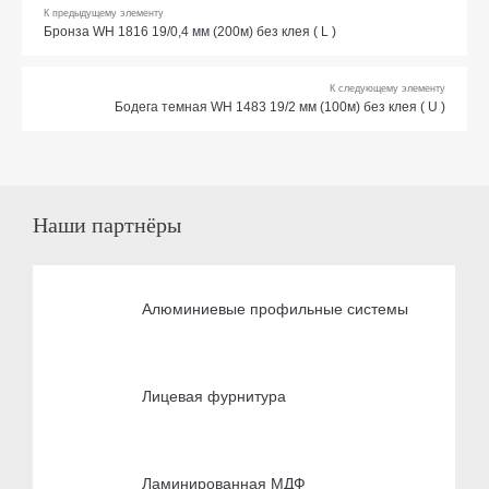
К предыдущему элементу
Бронза WH 1816 19/0,4 мм (200м) без клея ( L )
К следующему элементу
Бодега темная WH 1483 19/2 мм (100м) без клея ( U )
Наши партнёры
Алюминиевые профильные системы
Лицевая фурнитура
Ламинированная МДФ