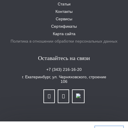
Статьи
Контакты
Сервисы
Сертификаты
Карта сайта
Политика в отношении обработки персональных данных
Оставайтесь на связи
+7 (343) 216-16-20
г. Екатеринбург, ул. Черняховского, строение
106
ООО «Уралплит» | ИНН/КПП 6679025768/667901001 | ОГРН 1126679029465