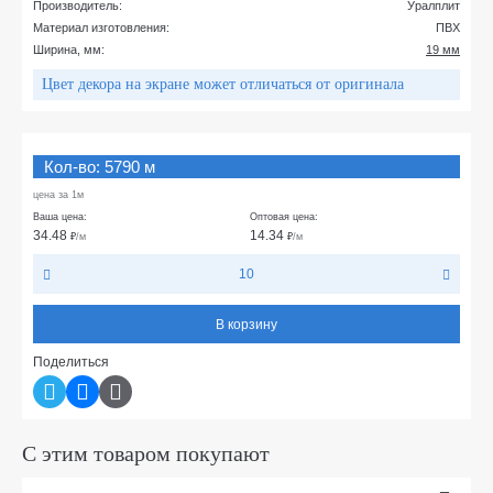
Производитель:
Уралплит
Материал изготовления:
ПВХ
Ширина, мм:
19 мм
Цвет декора на экране может отличаться от оригинала
Кол-во: 5790 м
цена за 1м
Ваша цена:
Оптовая цена:
34.48
14.34
₽
/м
₽
/м
10
В корзину
Поделиться
С этим товаром покупают