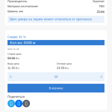
Производитель:
Уралплит
Материал изготовления:
ПВХ
Ширина, мм:
19 мм
Цвет декора на экране может отличаться от оригинала
Скидка:
81 %
Кол-во: 6448 м
цена за 1м
Старая цена:
59.06
₽
/м
Ваша цена:
Оптовая цена:
11.30
24.59
₽
/м
₽
/м
10
В корзину
Поделиться