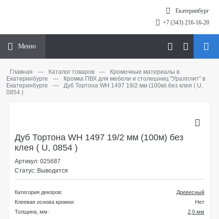
Екатеринбург
+7 (343) 216-16-20
Меню
Главная
—
Каталог товаров
—
Кромочные материалы в
Екатеринбурге
—
Кромка ПВХ для мебели и столешниц "Уралплит" в
Екатеринбурге
—
Дуб Тортона WH 1497 19/2 мм (100м) без клея ( U,
0854 )
Дуб Тортона WH 1497 19/2 мм (100м) без
клея ( U, 0854 )
Артикул: 025687
Статус: Выводится
Категория декоров:
Древесный
Клеевая основа кромки:
Нет
Толщина, мм:
2,0 мм