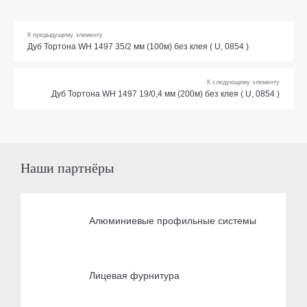
К предыдущему элементу
Дуб Тортона WH 1497 35/2 мм (100м) без клея ( U, 0854 )
К следующему элементу
Дуб Тортона WH 1497 19/0,4 мм (200м) без клея ( U, 0854 )
Наши партнёры
Алюминиевые профильные системы
Лицевая фурнитура