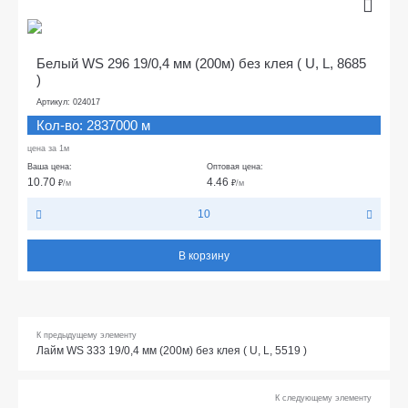
Белый WS 296 19/0,4 мм (200м) без клея ( U, L, 8685
)
Артикул: 024017
Кол-во: 2837000 м
цена за 1м
Ваша цена:
Оптовая цена:
10.70
4.46
₽
/м
₽
/м
10
В корзину
К предыдущему элементу
Лайм WS 333 19/0,4 мм (200м) без клея ( U, L, 5519 )
К следующему элементу