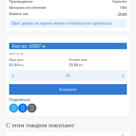
Производитель:
Уралплит
Материал изготовления:
ПВХ
Ширина, мм:
19 мм
Цвет декора на экране может отличаться от оригинала
Кол-во: 10567 м
цена за 1м
Ваша цена:
Оптовая цена:
61.64
25.66
₽
/м
₽
/м
10
В корзину
Поделиться
С этим товаром покупают