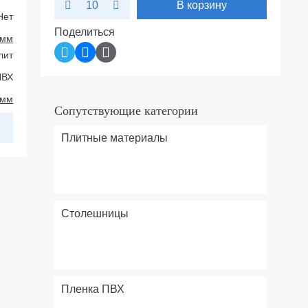
В корзину
10
Нет
Поделиться
 мм
лит
ПВХ
 мм
Сопутствующие категории
Плитные материалы
Столешницы
Пленка ПВХ