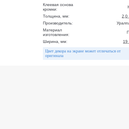
Клеевая основа
кромки:
Толщина, мм:
2,0
Производитель:
Уралп
Материал
изготовления:
Ширина, мм:
19
Цвет декора на экране может отличаться от
оригинала