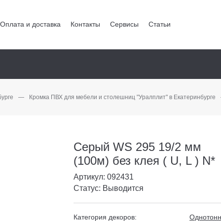
Оплата и доставка
Контакты
Сервисы
Статьи
бурге
—
Кромка ПВХ для мебели и столешниц "Уралплит" в Екатеринбурге
Серый WS 295 19/2 мм
(100м) без клея ( U, L ) N*
Артикул: 092431
Статус: Выводится
Категория декоров:
Однотон