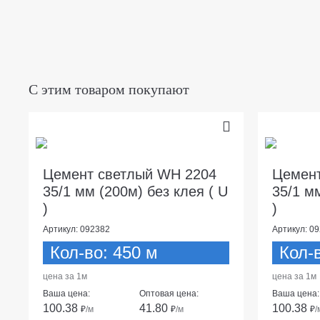
С этим товаром покупают
Цемент светлый WH 2204
Цемен
35/1 мм (200м) без клея ( U
35/1 м
)
)
Артикул: 092382
Артикул: 0
Кол-во: 450 м
Кол-
цена за 1м
цена за 1м
Ваша цена:
Оптовая цена:
Ваша цена:
100.38
41.80
100.38
₽
/м
₽
/м
₽
/